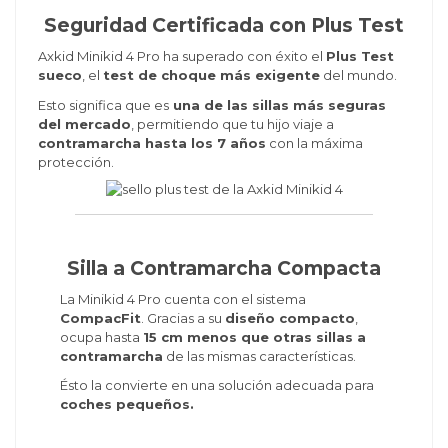
Seguridad Certificada con Plus Test
Axkid Minikid 4 Pro ha superado con éxito el
Plus Test
sueco
, el
test de choque más exigente
del mundo.
Esto significa que es
una de las sillas más seguras
del mercado
, permitiendo que tu hijo viaje a
contramarcha hasta los 7 años
con la máxima
protección.
Silla a Contramarcha Compacta
La Minikid 4 Pro cuenta con el sistema
CompacFit
. Gracias a su
diseño compacto
,
ocupa hasta
15 cm menos que otras sillas a
contramarcha
de las mismas características.
Ésto la convierte en una solución adecuada para
coches pequeños.