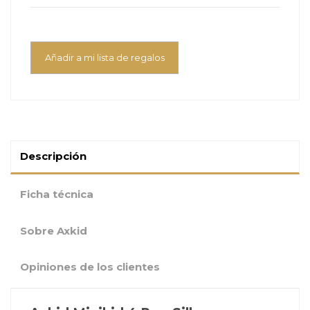
Añadir a mi lista de regalos
Descripción
Ficha técnica
Sobre Axkid
Opiniones de los clientes