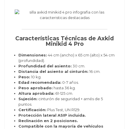
Características Técnicas de Axkid
Minikid 4 Pro
Dimensiones:
44 cm (ancho) x 65 cm (alto) x 54 cm
(profundidad).
Profundidad del asiento:
30 cm.
Distancia del asiento al cinturón:
16 cm.
Peso:
10 kg.
Edad recomendada:
0-7 años.
Peso aprobado:
hasta 36 kg.
Altura aprobada:
61-125 cm.
Sujeción:
cinturón de seguridad + arnés de 5
puntos.
Certificación:
Plus Test, UN R129.
Protección lateral ASIP incluida.
Reclinación en 2 posiciones.
Compatible con la mayoría de vehículos