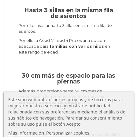
Hasta 3 sillas en la misma fila
de asientos
Permite instalar hasta 3 sillas en la misma fila de
asientos.
Por ello la Axkid Minikid 4 Pro es una opción
adecuada para
familias con varios hijos
en
este rango de edad.
30 cm más de espacio para las
piernas
Además, proporciona hasta 30 cm mas de
espacio para las piernas, para tu peque viaje
Este sitio web utiliza cookies propias y de terceros para
cómodo además de seguro
.
mejorar nuestros servicios y mostrarle publicidad
relacionada con sus preferencias mediante el análisis de
Así, favorece el viaje a contramarcha prolongado,
la opción más segura para viajar.
sus hábitos de navegación. Para dar su consentimiento
sobre su uso pulse el botón Acepto.
Más información
Personalizar cookies