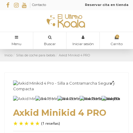
Contacto
Reservar cita en tienda
0
Menu
Buscar
Iniciar sesión
Carrito
Inicio
Sillas de coche para bebés
Axkid Minikid 4 PRO
Axkid Minikid 4 PRO