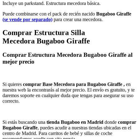
Incluye un parkstand. Estructura mecedora básica.
Puede combinarse con el pack de recién nacido
Bugaboo Giraffe
(se vende por separado)
para crear una mecedora.
Comprar Estructura Silla
Mecedora Bugaboo Giraffe
Comprar Estructura Mecedora Bugaboo Giraffe al
mejor precio
Si quieres
comprar Base Mecedora para Bugaboo Giraffe ,
en
nuestra web la encontrarás al mejor precio. El envío es gratuito, y te
daremos soporte en cualquier duda que tengas para asegurar su uso
correcto.
Si estás buscando una
tienda Bugaboo en Madrid
donde
comprar
Bugaboo Giraffe
, puedes acudir a nuestras tiendas ubicadas en el
centro de Madrid. Para carritos de bebé y sillas de coche
recomendamos acudir con cita previa.