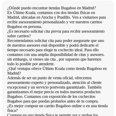
¿Dónde puedo encontrar tiendas Bugaboo en Madrid?
En Último Koala, contamos con dos tiendas físicas en
Madrid, ubicadas en Atocha y Pradillo. Ven a visitarnos para
recibir asesoramiento personalizado y ver nuestros carritos
Bugaboo en persona.
¿Es necesario solicitar cita previa para recibir asesoramiento
sobre carritos?
Recomendamos solicitar cita para poder asegurarte que uno
de nuestros asesores está disponible y podrá dedicarte el
tiempo necesario para elegir tu cochecito ideal. Para ello
contamos con una amplia disponibilidad de citas y asesores.
sin embargo, si vienes sin cita , por supuesto que haremos
todo lo posible por atenderte.
¿Qué ventajas ofrece Último Koala como tienda Bugaboo en
Madrid?
Además de ser un punto de venta oficial, ofrecemos
asesoramiento experto y personalizado, atención al cliente
excepcional y un servicio postventa garantizado. También
garantizamos el mejor precio en todos nuestros productos
Bugaboo. Contamos con exposición de los cochecitos
Bugaboo para que puedas probarlos antes de tu compra.
¿Es mejor comprar un carrito Bugaboo online o en una tienda
física?
Comprar en una tienda física te permite ver y probar los