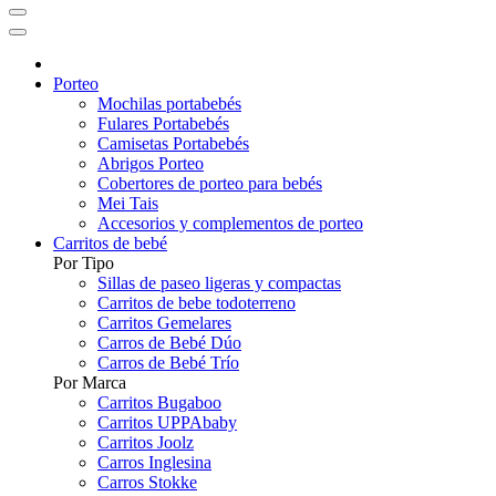
Porteo
Mochilas portabebés
Fulares Portabebés
Camisetas Portabebés
Abrigos Porteo
Cobertores de porteo para bebés
Mei Tais
Accesorios y complementos de porteo
Carritos de bebé
Por Tipo
Sillas de paseo ligeras y compactas
Carritos de bebe todoterreno
Carritos Gemelares
Carros de Bebé Dúo
Carros de Bebé Trío
Por Marca
Carritos Bugaboo
Carritos UPPAbaby
Carritos Joolz
Carros Inglesina
Carros Stokke