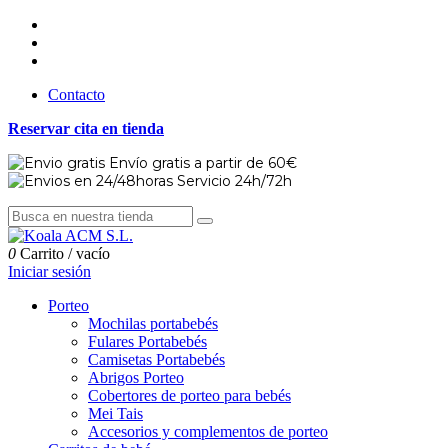
Contacto
Reservar cita en tienda
Envío gratis a partir de 60€
Servicio 24h/72h
0
Carrito
/
vacío
Iniciar sesión
Porteo
Mochilas portabebés
Fulares Portabebés
Camisetas Portabebés
Abrigos Porteo
Cobertores de porteo para bebés
Mei Tais
Accesorios y complementos de porteo