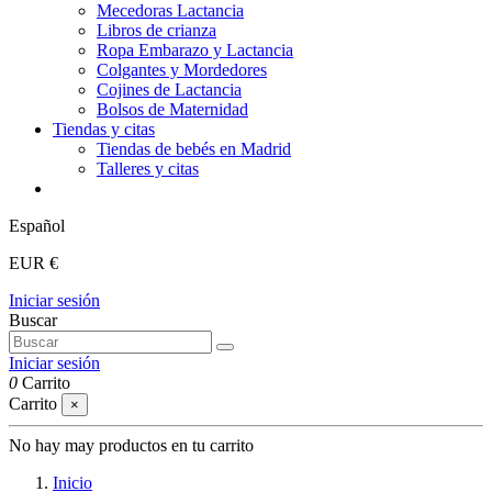
Mecedoras Lactancia
Libros de crianza
Ropa Embarazo y Lactancia
Colgantes y Mordedores
Cojines de Lactancia
Bolsos de Maternidad
Tiendas y citas
Tiendas de bebés en Madrid
Talleres y citas
Español
EUR €
Iniciar sesión
Buscar
Iniciar sesión
0
Carrito
Carrito
×
No hay may productos en tu carrito
Inicio