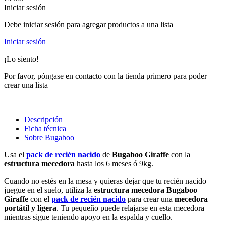
Iniciar sesión
Debe iniciar sesión para agregar productos a una lista
Iniciar sesión
¡Lo siento!
Por favor, póngase en contacto con la tienda primero para poder
crear una lista
Descripción
Ficha técnica
Sobre Bugaboo
Usa el
pack de recién nacido
de
Bugaboo Giraffe
con la
estructura mecedora
hasta los 6 meses ó 9kg.
Cuando no estés en la mesa y quieras dejar que tu recién nacido
juegue en el suelo, utiliza la
estructura mecedora Bugaboo
Giraffe
con el
pack de recién nacido
para crear una
mecedora
portátil y ligera
. Tu pequeño puede relajarse en esta mecedora
mientras sigue teniendo apoyo en la espalda y cuello.