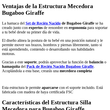
Ventajas de la Estructura Mecedora
Bugaboo Giraffe
La hamaca del
Set de Recién Nacido
de Bugaboo Giraffe
se ha
creado junto con
expertos
de renombre en
ergonomía
para soportar
a tu bebé desde su primer día de vida.
El diseño alinea la postura de tu bebé en una posición natural y le
permite mover sus brazos, hombros y piernas libremente, tanto si
está aprendiendo, comiendo o desarrollando sus habilidades
motoras.
Gracias a este
soporte
, podrás aprovechar la función de
balancin
o
hamaquita
del
Pack de Recién Nacido Bugaboo Giraffe
.
Acoplándola a esta base, crearás una
mecedora completa
Esta estructura le permite
aparcarse
con el soporte incluido. Está
fabricada con madera de haya certificada FSC
Características del Estructura Silla
Mecedora para Bugaboo Giraffe