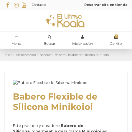
Contacto
Reservar cita en tienda
0
Menu
Buscar
Iniciar sesión
Carrito
Inicio
Alimentación
Baberos
Babero Flexible de Silicona Minikoioi
Babero Flexible de
Silicona Minikoioi
Este práctico y duradero
Babero de
Silicona
impermeable de la marca
Minikoioi
es