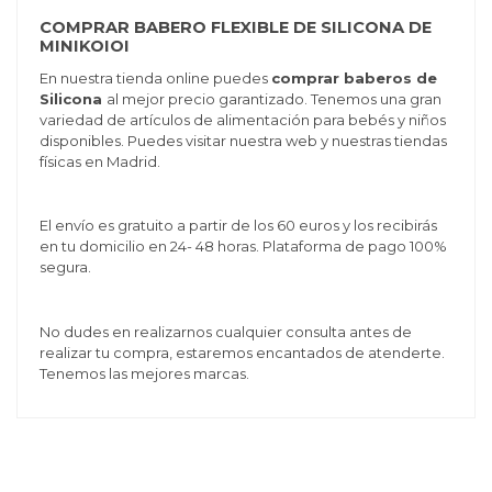
COMPRAR BABERO FLEXIBLE DE SILICONA DE
MINIKOIOI
En nuestra tienda online puedes
comprar baberos de
Silicona
al mejor precio garantizado. Tenemos una gran
variedad de artículos de alimentación para bebés y niños
disponibles. Puedes visitar nuestra web y nuestras tiendas
físicas en Madrid.
El envío es gratuito a partir de los 60 euros y los recibirás
en tu domicilio en 24- 48 horas. Plataforma de pago 100%
segura.
No dudes en realizarnos cualquier consulta antes de
realizar tu compra, estaremos encantados de atenderte.
Tenemos las mejores marcas.