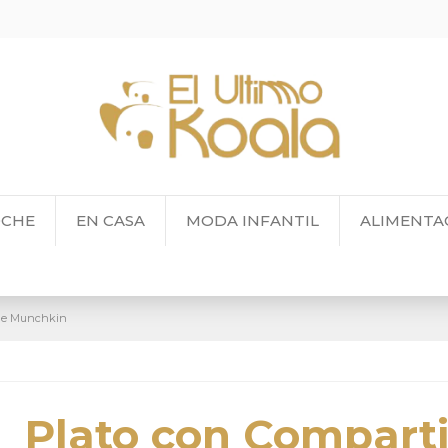
OCHE
EN CASA
MODA INFANTIL
ALIMENTA
 de Munchkin
Plato con Compart