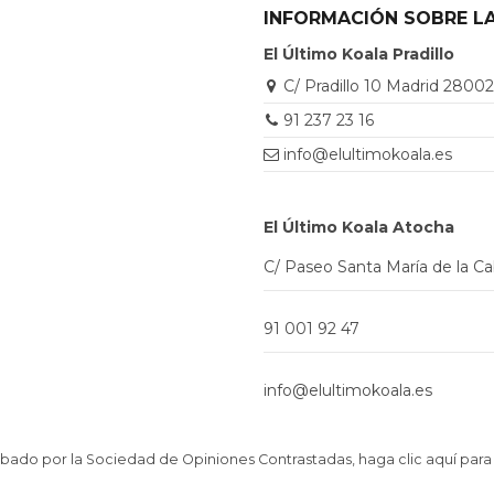
INFORMACIÓN SOBRE LA
El Último Koala Pradillo
C/ Pradillo 10 Madrid 2800
91 237 23 16
info@elultimokoala.es
El Último Koala Atocha
C/ Paseo Santa María de la C
91 001 92 47
info@elultimokoala.es
ado por la Sociedad de Opiniones Contrastadas,
haga clic aquí para