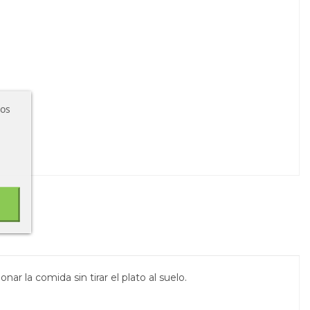
ros
r la comida sin tirar el plato al suelo.