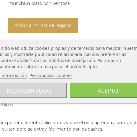
munchkin
plato con ventosa
Añadir a mi lista de regalos
 sitio web utiliza cookies propias y de terceros para mejorar nuest
icios y mostrarle publicidad relacionada con sus preferencias
ante el análisis de sus hábitos de navegación. Para dar su
entimiento sobre su uso pulse el botón Acepto.
 información
Personalizar cookies
RECHAZAR TODO
ACEPTO
chkin
ra poner diferentes alimentos y que el niño aprenda a autogestiona
o quiten pero se extrae fácilmente por los padres.