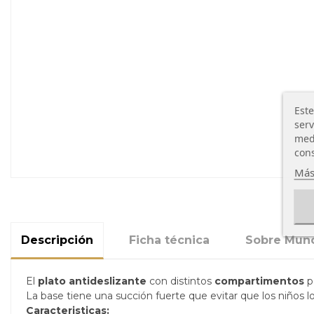
Este
serv
medi
cons
Más
Descripción
Ficha técnica
Sobre Mun
El
plato antideslizante
con distintos
compartimentos
pa
La base tiene una succión fuerte que evitar que los niños l
Caracteristicas: