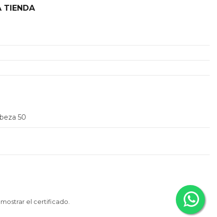
 TIENDA
2
abeza 50
 mostrar el certificado
.