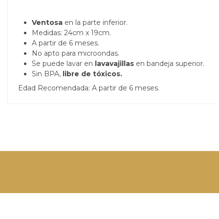
Ventosa
en la parte inferior.
Medidas: 24cm x 19cm.
A partir de 6 meses.
No apto para microondas.
Se puede lavar en
lavavajillas
en bandeja superior.
Sin BPA,
libre de tóxicos.
Edad Recomendada: A partir de 6 meses.