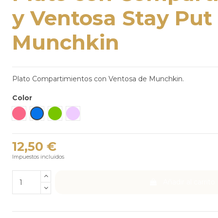
y Ventosa Stay Put
Munchkin
Plato Compartimientos con Ventosa de Munchkin.
Color
Rosa Oscuro
Azul
Verde
Lila Pastel
12,50 €
Impuestos incluidos
Añadir al carrito