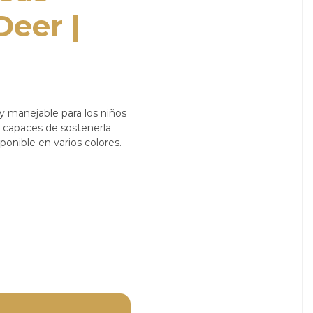
Deer |
 manejable para los niños
 capaces de sostenerla
onible en varios colores.