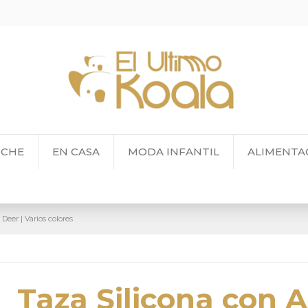
OCHE
EN CASA
MODA INFANTIL
ALIMENTA
Deer | Varios colores
Taza Silicona con 