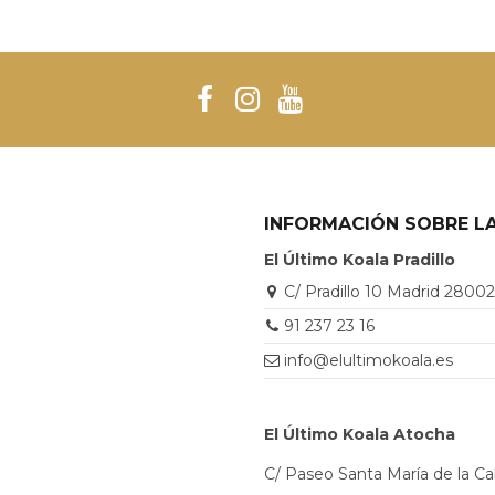
INFORMACIÓN SOBRE LA
El Último Koala Pradillo
C/ Pradillo 10 Madrid 2800
91 237 23 16
info@elultimokoala.es
El Último Koala Atocha
C/ Paseo Santa María de la C