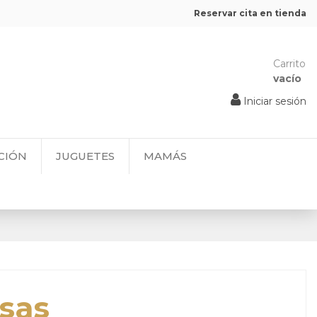
Reservar cita en tienda
Carrito
vacío
Iniciar sesión
CIÓN
JUGUETES
MAMÁS
Asas