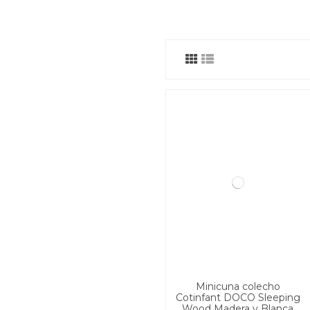
Minicuna colecho
Cotinfant DOCO Sleeping
Wood Madera y Blanca