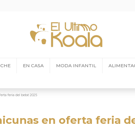
OCHE
EN CASA
MODA INFANTIL
ALIMENTA
rta feria del bebé 2025
icunas en oferta feria d