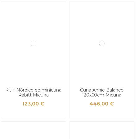
Kit + Nórdico de minicuna
Cuna Annie Balance
Rabitt Micuna
120x60cm Micuna
123,00 €
446,00 €