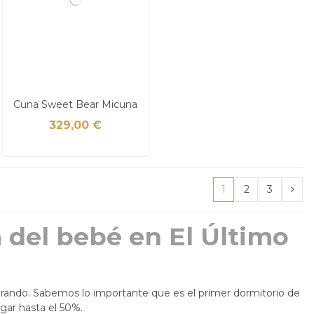
Cuna Sweet Bear Micuna
329,00 €
1
2
3
 del bebé en El Último
irando. Sabemos lo importante que es el primer dormitorio de
ar hasta el 50%.