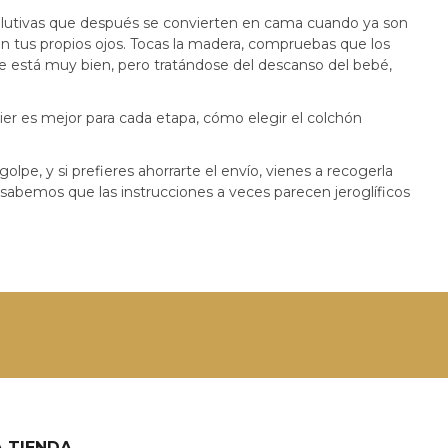
olutivas que después se convierten en cama cuando ya son
n tus propios ojos. Tocas la madera, compruebas que los
ine está muy bien, pero tratándose del descanso del bebé,
ier es mejor para cada etapa, cómo elegir el colchón
pe, y si prefieres ahorrarte el envío, vienes a recogerla
abemos que las instrucciones a veces parecen jeroglíficos
 TIENDA