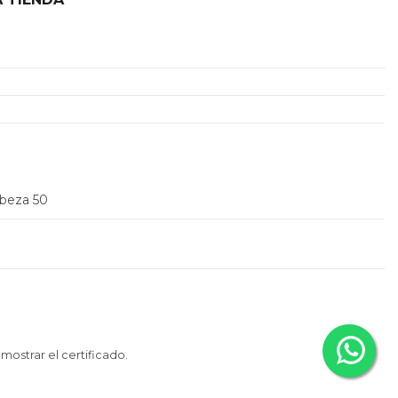
2
abeza 50
 mostrar el certificado
.