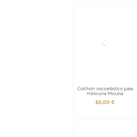
Colchón viscoelástico para
minicuna Micuna
65,00 €