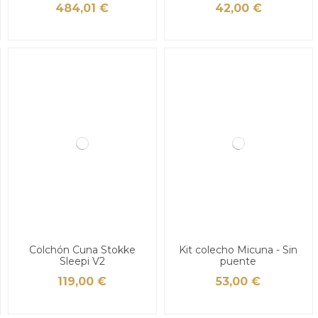
484,01 €
42,00 €
Colchón Cuna Stokke
Kit colecho Micuna - Sin
Sleepi V2
puente
119,00 €
53,00 €