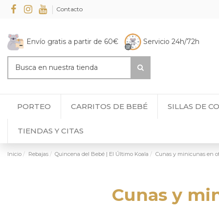
Contacto
Envío gratis a partir de 60€
Servicio 24h/72h
PORTEO
CARRITOS DE BEBÉ
SILLAS DE C
TIENDAS Y CITAS
Inicio
Rebajas
Quincena del Bebé | El Último Koala
Cunas y minicunas en ofe
Cunas y min