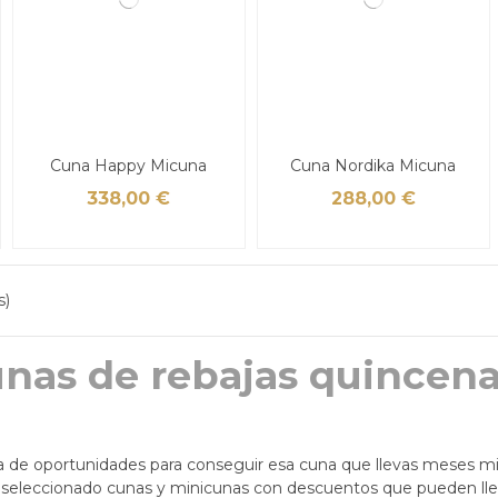
Cuna Happy Micuna
Cuna Nordika Micuna
338,00 €
288,00 €
s)
nas de rebajas quincena
da de oportunidades para conseguir esa cuna que llevas meses m
seleccionado cunas y minicunas con descuentos que pueden lleg