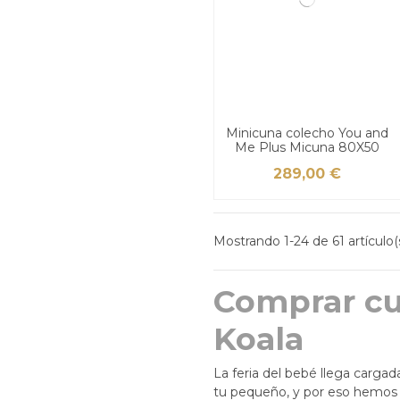
Minicuna colecho You and
Me Plus Micuna 80X50
289,00 €
Mostrando 1-24 de 61 artículo(
Comprar cu
Koala
La feria del bebé llega carga
tu pequeño, y por eso hemos 