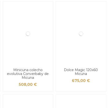
Minicuna colecho
Dolce Magic 120x60
evolutiva Converbaby de
Micuna
Micuna
675,00 €
508,00 €