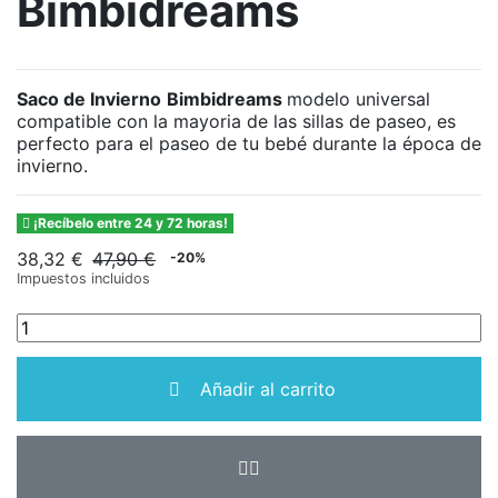
Bimbidreams
Saco de Invierno
Bimbidreams
modelo universal
compatible con la mayoria de las sillas de paseo, es
perfecto para el paseo de tu bebé durante la época de
invierno.
¡Recíbelo entre 24 y 72 horas!
38,32 €
47,90 €
-20%
Impuestos incluidos
Añadir al carrito