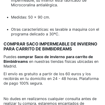
impermeable
, su interior está fabricado de
Microcoralina antialérgica.
Medidas: 50 x 90 cm.
Otras características: es lavable a maquina con el
programa delicado a 30ºC.
COMPRAR SACO IMPERMEABLE DE INVIERNO
PARA CARRITO DE BIMBIDREAMS
Puedes
comprar
Saco de invierno
para carrito de
Bimbidreams
en nuestras tiendas físicas ubicadas en
Madrid.
El envío es gratuito a partir de los 60 euros y los
recibirás en tu domicilio en 24 - 48 horas. Plataforma
de pago 100% segura.
No dudes en realizarnos cualquier consulta antes de
realizar tu compra, estaremos encantados de