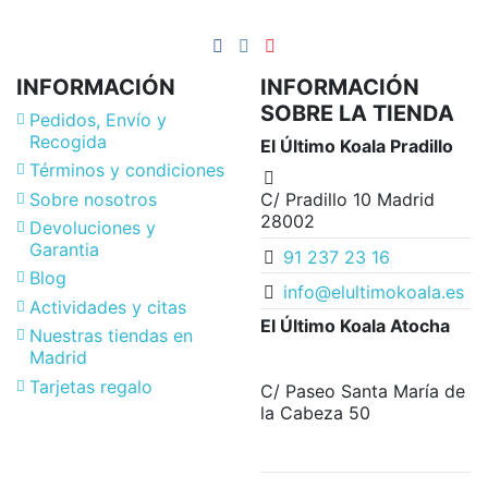
INFORMACIÓN
INFORMACIÓN
SOBRE LA TIENDA
Pedidos, Envío y
Recogida
El Último Koala Pradillo
Términos y condiciones
Sobre nosotros
C/ Pradillo 10 Madrid
28002
Devoluciones y
Garantia
91 237 23 16
Blog
info@elultimokoala.es
Actividades y citas
El Último Koala Atocha
Nuestras tiendas en
Madrid
Tarjetas regalo
C/ Paseo Santa María de
la Cabeza 50