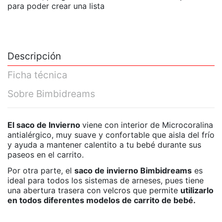
para poder crear una lista
Descripción
Ficha técnica
Sobre Bimbidreams
El saco de Invierno
viene con interior de
Microcoralina
antialérgico,
muy suave y confortable
que aisla del frío
y ayuda a mantener calentito a tu bebé
durante sus
paseos en el carrito.
Por otra parte, el
saco de invierno Bimbidreams
es
ideal para todos los
sistemas de arneses, pues tiene
una ab
ertura trasera con velcros que permite
utilizarlo
en todos diferentes modelos de carrito de bebé.