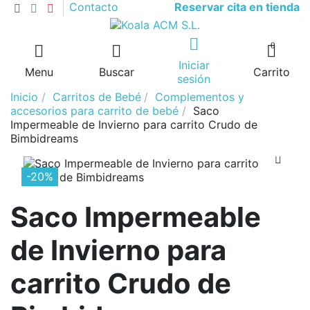
Reservar cita en tienda
Contacto
0
Iniciar
Menu
Buscar
Carrito
sesión
Inicio
Carritos de Bebé
Complementos y
accesorios para carrito de bebé
Saco
Impermeable de Invierno para carrito Crudo de
Bimbidreams
-20%
Saco Impermeable
de Invierno para
carrito Crudo de