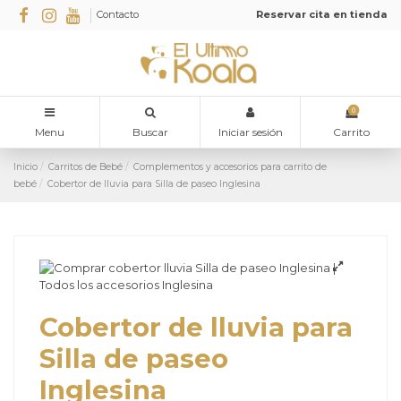
Contacto
Reservar cita en tienda
0
Menu
Buscar
Iniciar sesión
Carrito
Inicio
Carritos de Bebé
Complementos y accesorios para carrito de
bebé
Cobertor de lluvia para Silla de paseo Inglesina
Cobertor de lluvia para
Silla de paseo
Inglesina