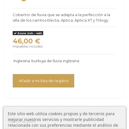
Cobertor de lluvia que se adapta a la perfección a la
silla de los carritos Electa, Aptica, Aptica XT y Trilogy.
Envío 24h - 48h
46,00 €
Impuestos incluidos
Inglesina
burbuja de lluvia inglesina
Añadir a mi lista de regalos
Este sitio web utiliza cookies propias y de terceros para
mejorar nuestros servicios y mostrarle publicidad
Descripción
relacionada con sus preferencias mediante el análisis de