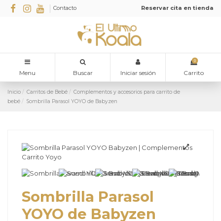
Contacto
Reservar cita en tienda
0
Menu
Buscar
Iniciar sesión
Carrito
Inicio
Carritos de Bebé
Complementos y accesorios para carrito de
bebé
Sombrilla Parasol YOYO de Babyzen
Sombrilla Parasol
YOYO de Babyzen