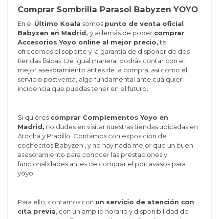
Comprar Sombrilla Parasol Babyzen YOYO
En el
Último Koala
somos
punto de venta oficial
Babyzen en Madrid,
y además de poder
comprar
Accesorios Yoyo online al mejor precio,
te
ofrecemos el soporte y la garantía de disponer de dos
tiendas físicas. De igual manera, podrás contar con el
mejor asesoramiento antes de la compra, así como el
servicio postventa, algo fundamental ante cualquier
incidencia que puedas tener en el futuro.
Si quieres
comprar Complementos Yoyo en
Madrid,
no dudes en visitar nuestras tiendas ubicadas en
Atocha y Pradillo. Contamos con exposición de
cochecitos Babyzen , y no hay nada mejor que un buen
asesoramiento para conocer las prestaciones y
funcionalidades antes de comprar el portavasos para
yoyo
Para ello, contamos con
un servicio de atención con
cita previa
, con un amplio horario y disponibilidad de