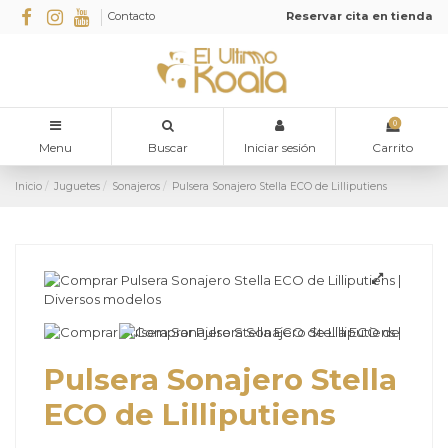
Contacto
Reservar cita en tienda
0
Menu
Buscar
Iniciar sesión
Carrito
Inicio
Juguetes
Sonajeros
Pulsera Sonajero Stella ECO de Lilliputiens
Pulsera Sonajero Stella
ECO de Lilliputiens