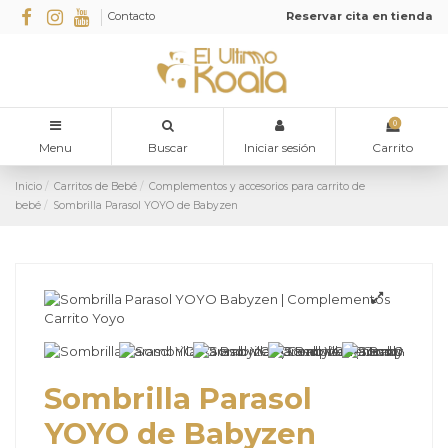
Contacto
Reservar cita en tienda
0
Menu
Buscar
Iniciar sesión
Carrito
Inicio
Carritos de Bebé
Complementos y accesorios para carrito de
bebé
Sombrilla Parasol YOYO de Babyzen
Sombrilla Parasol
YOYO de Babyzen