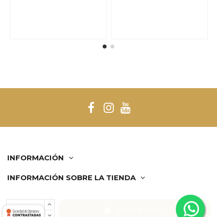
INFORMACIÓN
INFORMACIÓN SOBRE LA TIENDA
Comerciante aprobado por la Sociedad de Opiniones
Añadir al carrito
Contrastadas,
haga clic aquí para mostrar el certificado
.