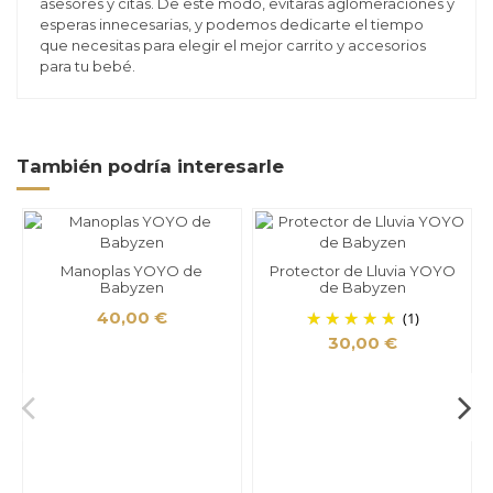
asesores y citas. De este modo, evitarás aglomeraciones y
esperas innecesarias, y podemos dedicarte el tiempo
que necesitas para elegir el mejor carrito y accesorios
para tu bebé.
También podría interesarle
Manoplas YOYO de
Protector de Lluvia YOYO
Babyzen
de Babyzen
40,00 €
(1)
30,00 €