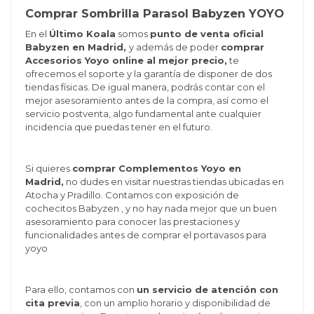
Comprar Sombrilla Parasol Babyzen YOYO
En el
Último Koala
somos
punto de venta oficial
Babyzen en Madrid,
y además de poder
comprar
Accesorios Yoyo online al mejor precio,
te
ofrecemos el soporte y la garantía de disponer de dos
tiendas físicas. De igual manera, podrás contar con el
mejor asesoramiento antes de la compra, así como el
servicio postventa, algo fundamental ante cualquier
incidencia que puedas tener en el futuro.
Si quieres
comprar Complementos Yoyo en
Madrid,
no dudes en visitar nuestras tiendas ubicadas en
Atocha y Pradillo. Contamos con exposición de
cochecitos Babyzen , y no hay nada mejor que un buen
asesoramiento para conocer las prestaciones y
funcionalidades antes de comprar el portavasos para
yoyo
Para ello, contamos con
un servicio de atención con
cita previa
, con un amplio horario y disponibilidad de