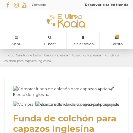
Contacto
Reservar cita en tienda
0
Menu
Buscar
Iniciar sesión
Carrito
Inicio
Carritos de Bebé
Carros Inglesina
Accesorios Inglesina
Funda de
colchón para capazos Inglesina
Funda de colchón para
capazos Inglesina