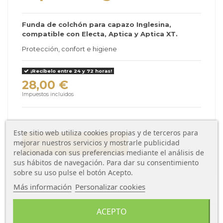
Funda de colchón para capazo Inglesina,
compatible con Electa, Aptica y Aptica XT.
Protección, confort e higiene
¡Recíbelo entre 24 y 72 horas!
28,00 €
Impuestos incluidos
Este sitio web utiliza cookies propias y de terceros para
mejorar nuestros servicios y mostrarle publicidad
Añadir a mi lista de regalos
relacionada con sus preferencias mediante el análisis de
sus hábitos de navegación. Para dar su consentimiento
sobre su uso pulse el botón Acepto.
Más información
Personalizar cookies
ACEPTO
Descripción