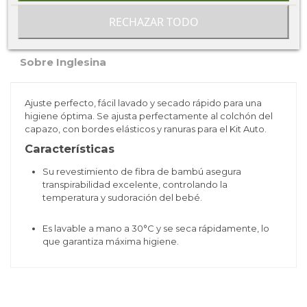
RECHAZAR TODO
Ficha técnica
Sobre Inglesina
Ajuste perfecto, fácil lavado y secado rápido para una
higiene óptima. Se ajusta perfectamente al colchón del
capazo, con bordes elásticos y ranuras para el Kit Auto.
Características
Su revestimiento de fibra de bambú asegura
transpirabilidad excelente, controlando la
temperatura y sudoración del bebé.
Es lavable a mano a 30°C y se seca rápidamente, lo
que garantiza máxima higiene.