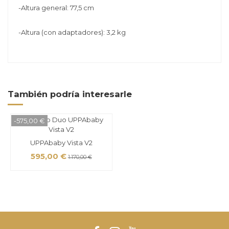
-Altura general: 77,5 cm
-Altura (con adaptadores): 3,2 kg
También podría interesarle
-575,00 €
UPPAbaby Vista V2
595,00 €
1.170,00 €