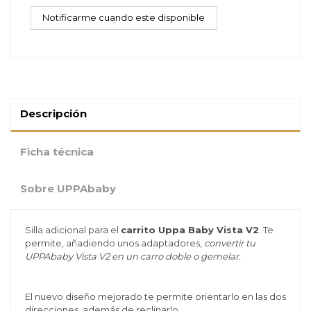
Descripción
Ficha técnica
Sobre UPPAbaby
Silla adicional para el
carrito Uppa Baby Vista V2
. Te
permite, añadiendo unos adaptadores,
convertir tu
UPPAbaby Vista V2 en un carro doble o gemelar.
El nuevo diseño mejorado te permite orientarlo en las dos
direcciones, además de reclinarlo.