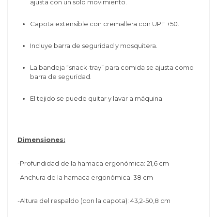
ajusta con un solo movimiento.
Capota extensible con cremallera con UPF +50.
Incluye barra de seguridad y mosquitera.
La bandeja “snack-tray” para comida se ajusta como
barra de seguridad.
El tejido se puede quitar y lavar a máquina.
Dimensiones:
-Profundidad de la hamaca ergonómica: 21,6 cm
-
Anchura de la hamaca ergonómica: 38 cm
-Altura del respaldo (con la capota): 43,2-50,8 cm