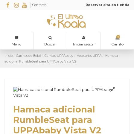
Contacto
Reservar cita en tienda
0
Menu
Buscar
Iniciar sesión
Carrito
Inicio
Carritos de Bebé
Carritos UPPAbaby
Accesorios UPPA
Hamaca
adicional RumbleSeat para UPPAbaby Vista V2
Hamaca adicional
RumbleSeat para
UPPAbaby Vista V2