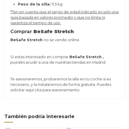
Peso de la silla:
11,5 kg
*Ten en cuenta que el rango de edad indicado es solo una
guía basada en valores promedio y que no limita ni
garantiza el tiempo de uso.
Comprar
BeSafe Stretch
BeSafe Stretch
no se vende online.
Si estas interesado en comprar
BeSafe Stretch ,
puedes acudir a una de nuestras tiendas en Madrid.
Te asesoraremos, probaremos la silla en tu coche si es
necesario, y la instalaremos de forma gratuita. Puedes
solicitar
aquí
cita para asesoramiento.
También podría interesarle