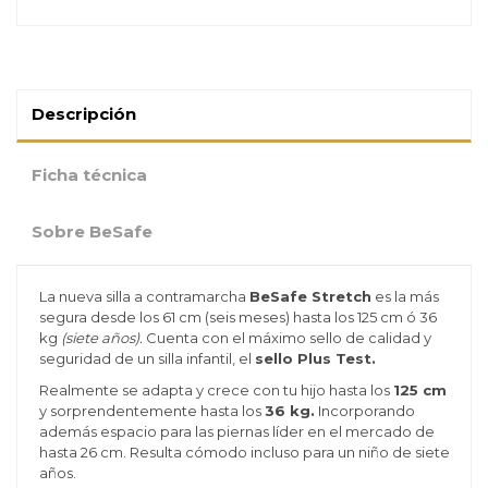
Descripción
Ficha técnica
Sobre BeSafe
La nueva silla a contramarcha
BeSafe Stretch
es la más
segura desde los 61 cm (seis meses) hasta los 125 cm ó 36
kg
(siete años).
Cuenta con el máximo sello de calidad y
seguridad de un silla infantil, el
sello Plus Test.
Realmente se adapta y crece con tu hijo hasta los
125 cm
y sorprendentemente hasta los
36 kg.
Incorporando
además espacio para las piernas líder en el mercado de
hasta 26 cm. Resulta cómodo incluso para un niño de siete
años.