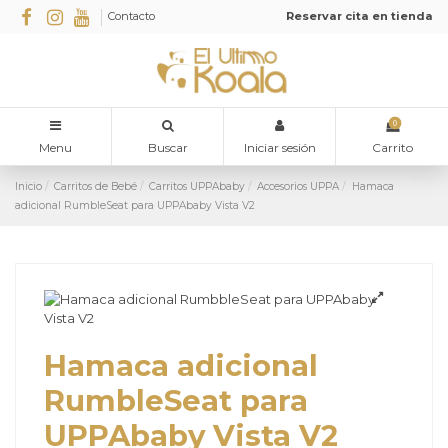
Contacto
Reservar cita en tienda
0
Menu
Buscar
Iniciar sesión
Carrito
Inicio
Carritos de Bebé
Carritos UPPAbaby
Accesorios UPPA
Hamaca
adicional RumbleSeat para UPPAbaby Vista V2
Hamaca adicional
RumbleSeat para
UPPAbaby Vista V2