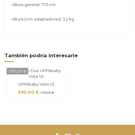
-Altura general: 77,5 cm
-Altura (con adaptadores): 3,2 kg
También podría interesarle
-575,00 €
UPPAbaby Vista V2
595,00 €
1.170,00 €