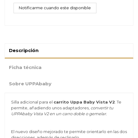
Descripción
Ficha técnica
Sobre UPPAbaby
Silla adicional para el
carrito Uppa Baby Vista V2
. Te
permite, añadiendo unos adaptadores,
convertir tu
UPPAbaby Vista V2 en un carro doble o gemelar.
El nuevo diseño mejorado te permite orientarlo en las dos
direcciones, además de reclinarlo.