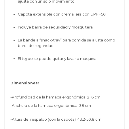
ajusta con un solo movimiento.
Capota extensible con cremallera con UPF +50.
Incluye barra de seguridad y mosquitera.
La bandeja “snack-tray” para comida se ajusta como
barra de seguridad.
El tejido se puede quitar y lavar a máquina.
Dimensiones:
-Profundidad de la hamaca ergonómica: 21,6 cm
-
Anchura de la hamaca ergonómica: 38 cm
-Altura del respaldo (con la capota): 43,2-50,8 cm