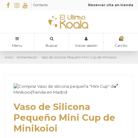
Contacto
Reservar cita en tienda
0
Menu
Buscar
Iniciar sesión
Carrito
Inicio
Alimentación
Vaso de Silicona Pequeño Mini Cup de Minikoioi
Vaso de Silicona
Pequeño Mini Cup de
Minikoioi