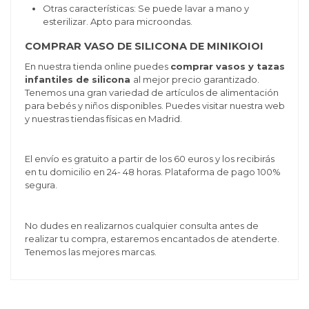
Otras características: Se puede lavar a mano y
esterilizar. Apto para microondas.
COMPRAR VASO DE SILICONA DE MINIKOIOI
En nuestra tienda online puedes
comprar vasos y tazas
infantiles de silicona
al mejor precio garantizado.
Tenemos una gran variedad de artículos de alimentación
para bebés y niños disponibles. Puedes visitar nuestra web
y nuestras tiendas físicas en Madrid.
El envío es gratuito a partir de los 60 euros y los recibirás
en tu domicilio en 24- 48 horas. Plataforma de pago 100%
segura.
No dudes en realizarnos cualquier consulta antes de
realizar tu compra, estaremos encantados de atenderte.
Tenemos las mejores marcas.