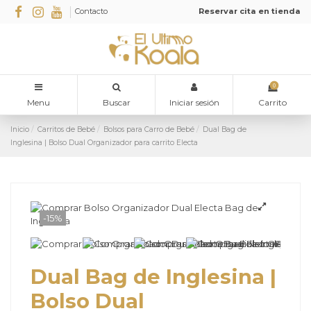
Contacto
Reservar cita en tienda
0
Menu
Buscar
Iniciar sesión
Carrito
Inicio
Carritos de Bebé
Bolsos para Carro de Bebé
Dual Bag de
Inglesina | Bolso Dual Organizador para carrito Electa
-15%
Dual Bag de Inglesina |
Bolso Dual