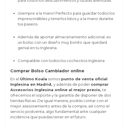
para todos los descubrimientos y futuras aventuras.
¡Siempre a la mano! Perfecto para guardar todos los
imprescindibles y tenerlos listos y a la mano durante
tus paseos.
Además de aportar almacenamiento adicional, es
un bolso con un diseño muy bonito que quedará
genial en tu Inglesina.
Compatible con todos los cochecitos Inglesina
Comprar Bolso Cambiador online
En el
Último Koala
somos
punto de venta oficial
Inglesina en Madrid,
y además de poder
comprar
Accesorios Inglesina online al mejor precio,
te
ofrecemos el soporte y la garantía de disponer de dos
tiendas físicas. De igual manera, podrás contar con el
mejor asesoramiento antes de la compra, así como el
servicio postventa, algo fundamental ante cualquier
incidencia que puedas tener en el futuro.