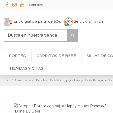
Contacto
Envío gratis a partir de 60€
Servicio 24h/72h
PORTEO
CARRITOS DE BEBÉ
SILLAS DE C
TIENDAS Y CITAS
Inicio
Alimentación
Botellas
Botella con pajita Happy clouds Papaya de Do