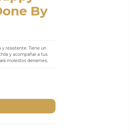
Done By
y resistente. Tiene un
ochila y acompañar a tus
tará molestos derrames.