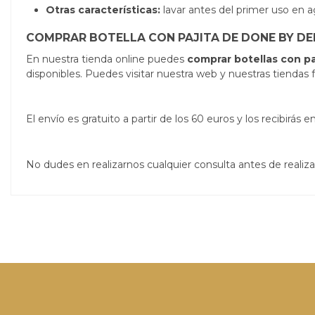
Otras características:
lavar antes del primer uso en a
COMPRAR BOTELLA CON PAJITA DE DONE BY DE
En nuestra tienda online puedes
comprar
botellas con p
disponibles. Puedes visitar nuestra web y nuestras tiendas f
El envío es gratuito a partir de los 60 euros y los recibirá
No dudes en realizarnos cualquier consulta antes de real