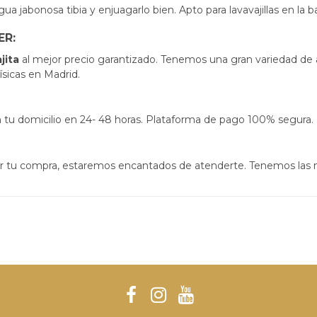
gua jabonosa tibia y enjuagarlo bien. A
pto para lavavajillas en la
ER:
ajita
al mejor precio garantizado. Tenemos una gran variedad de a
ísicas en Madrid.
s en tu domicilio en 24- 48 horas. Plataforma de pago 100% segura.
izar tu compra, estaremos encantados de atenderte. Tenemos las