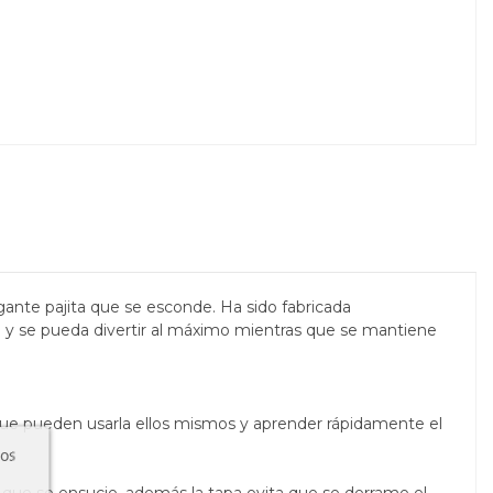
egante pajita que se esconde. Ha
sido fabricada
 y se pueda divertir al máximo mientras que se mantiene
que pueden usarla ellos mismos y aprender rápidamente el
ros