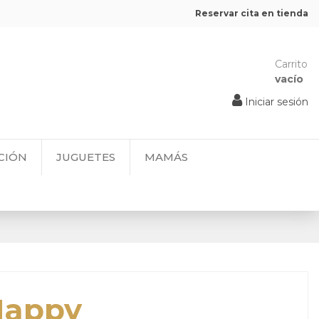
Reservar cita en tienda
Carrito
vacío
Iniciar sesión
CIÓN
JUGUETES
MAMÁS
 Happy