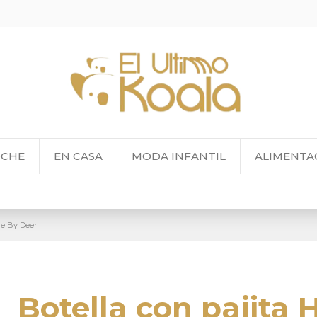
OCHE
EN CASA
MODA INFANTIL
ALIMENTA
ne By Deer
Botella con pajita