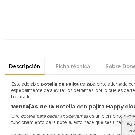
Descripción
Ficha técnica
Sobre Done
Esta adorable
Botella de Pajita
transparente adornada co
especialmente para evitar los derrames, por lo que es pe
hidratado.
Ventajas de la
Botella con pajita Happy cl
Una
botella para beber antiderrames
es un elemento esenci
funcionamiento de la botella, esto hace que sea una más 
Este
serv