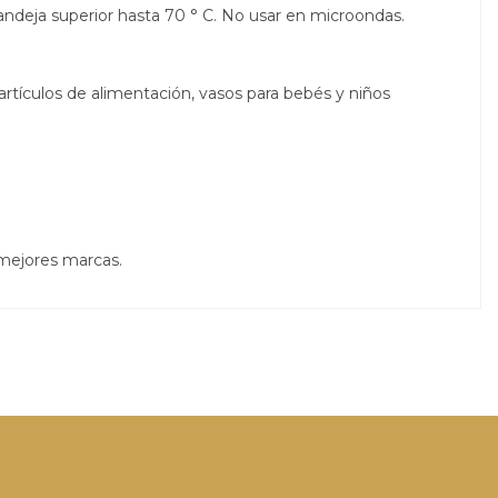
 bandeja superior hasta 70 ° C.
No usar en microondas.
rtículos de alimentación, vasos para bebés y niños
 mejores marcas.