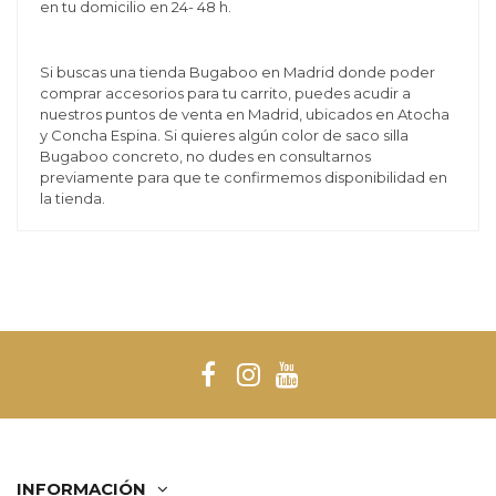
en tu domicilio en 24- 48 h.
Si buscas una tienda Bugaboo en Madrid donde poder
comprar accesorios para tu carrito, puedes acudir a
nuestros puntos de venta en Madrid, ubicados en Atocha
y Concha Espina. Si quieres algún color de saco silla
Bugaboo concreto, no dudes en consultarnos
previamente para que te confirmemos disponibilidad en
la tienda.
INFORMACIÓN