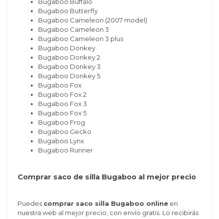
Bugaboo Buffalo
Bugaboo Butterfly
Bugaboo Cameleon (2007 model)
Bugaboo Cameleon 3
Bugaboo Cameleon 3 plus
Bugaboo Donkey
Bugaboo Donkey 2
Bugaboo Donkey 3
Bugaboo Donkey 5
Bugaboo Fox
Bugaboo Fox 2
Bugaboo Fox 3
Bugaboo Fox 5
Bugaboo Frog
Bugaboo Gecko
Bugaboo Lynx
Bugaboo Runner
Comprar saco de silla Bugaboo al mejor precio
Puedes
comprar saco silla Bugaboo online
en
nuestra web al mejor precio, con envío gratis. Lo recibirás