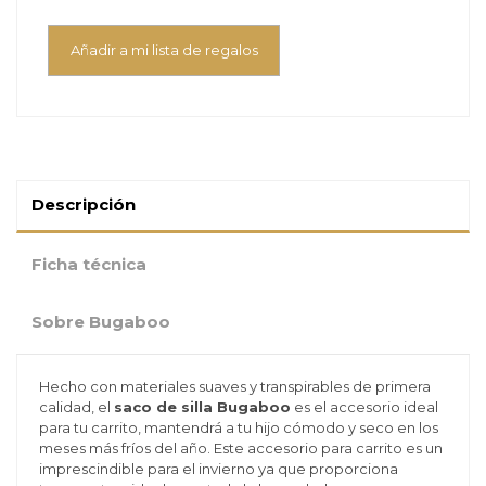
Añadir a mi lista de regalos
Descripción
Ficha técnica
Sobre Bugaboo
Hecho con materiales suaves y transpirables de primera
calidad, el
saco de silla Bugaboo
es el accesorio ideal
para tu carrito, mantendrá a tu hijo cómodo y seco en los
meses más fríos del año. Este accesorio para carrito es un
imprescindible para el invierno ya que proporciona