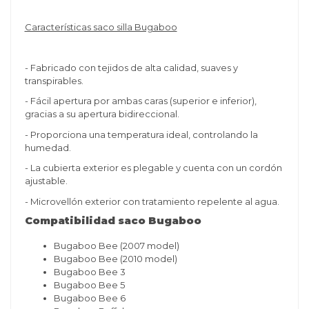
Características saco silla Bugaboo
-
Fabricado con tejidos de alta calidad, suaves y
transpirables.
-
Fácil apertura por ambas caras (superior e inferior),
gracias a su apertura bidireccional.
-
Proporciona una temperatura ideal, controlando la
humedad.
-
La cubierta exterior es plegable y cuenta con un cordón
ajustable.
-
Microvellón exterior con tratamiento repelente al agua.
Compatibilidad saco Bugaboo
Bugaboo Bee (2007 model)
Bugaboo Bee (2010 model)
Bugaboo Bee 3
Bugaboo Bee 5
Bugaboo Bee 6