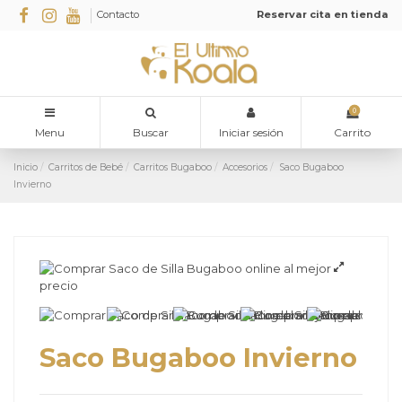
Contacto
Reservar cita en tienda
0
Menu
Buscar
Iniciar sesión
Carrito
Inicio
Carritos de Bebé
Carritos Bugaboo
Accesorios
Saco Bugaboo
Invierno
Saco Bugaboo Invierno