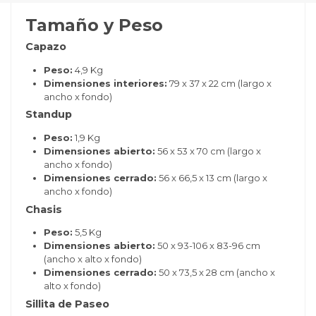
Tamaño y Peso
Capazo
Peso:
4,9 Kg
Dimensiones interiores:
79 x 37 x 22 cm (largo x
ancho x fondo)
Standup
Peso:
1,9 Kg
Dimensiones abierto:
56 x 53 x 70 cm (largo x
ancho x fondo)
Dimensiones cerrado:
56 x 66,5 x 13 cm (largo x
ancho x fondo)
Chasis
Peso:
5,5 Kg
Dimensiones abierto:
50 x 93-106 x 83-96 cm
(ancho x alto x fondo)
Dimensiones cerrado:
50 x 73,5 x 28 cm (ancho x
alto x fondo)
Sillita de Paseo