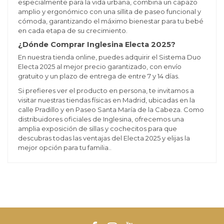
especialmente para la vida urbana, combina un capazo
amplio y ergonómico con una sillita de paseo funcional y
cómoda, garantizando el máximo bienestar para tu bebé
en cada etapa de su crecimiento.
¿Dónde Comprar Inglesina Electa 2025?
En nuestra tienda online, puedes adquirir el Sistema Duo
Electa 2025 al mejor precio garantizado, con envío
gratuito y un plazo de entrega de entre 7 y 14 días.
Si prefieres ver el producto en persona, te invitamos a
visitar nuestras tiendas físicas en Madrid, ubicadas en la
calle Pradillo y en Paseo Santa María de la Cabeza. Como
distribuidores oficiales de Inglesina, ofrecemos una
amplia exposición de sillas y cochecitos para que
descubras todas las ventajas del Electa 2025 y elijas la
mejor opción para tu familia..