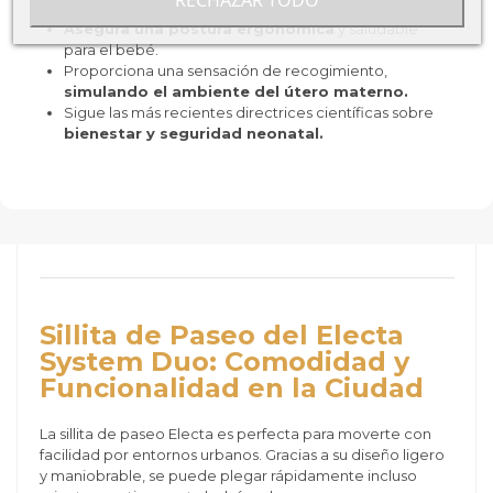
Asegura una postura ergonómica
y saludable
para el bebé.
Proporciona una sensación de recogimiento,
simulando el ambiente del útero materno.
Sigue las más recientes directrices científicas sobre
bienestar y seguridad neonatal.
Sillita de Paseo del Electa
System Duo: Comodidad y
Funcionalidad en la Ciudad
La sillita de paseo Electa es perfecta para moverte con
facilidad por entornos urbanos. Gracias a su diseño ligero
y maniobrable, se puede plegar rápidamente incluso