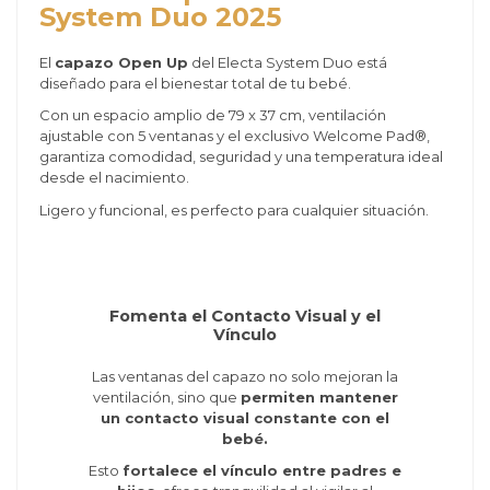
System Duo 2025
El
capazo Open Up
del Electa System Duo está
diseñado para el bienestar total de tu bebé.
Con un espacio amplio de 79 x 37 cm, ventilación
ajustable con 5 ventanas y el exclusivo Welcome Pad®,
garantiza comodidad, seguridad y una temperatura ideal
desde el nacimiento.
Ligero y funcional, es perfecto para cualquier situación.
Fomenta el Contacto Visual y el
Vínculo
Las ventanas del capazo no solo mejoran la
ventilación, sino que
permiten mantener
un contacto visual constante con el
bebé.
Esto
fortalece el vínculo entre padres e