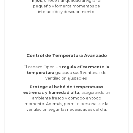
hijos
, ofrece tranquilidad al vigilar al
pequeño y fomenta momentos de
interacción y descubrimiento.
Control de Temperatura Avanzado
El capazo Open Up
regula eficazmente la
temperatura
gracias a sus 5 ventanas de
ventilación ajustables.
Protege al bebé de temperaturas
extremas y humedad alta,
asegurando un
ambiente fresco y cómodo en todo
momento. Además, permite personalizar la
ventilación según las necesidades del día.