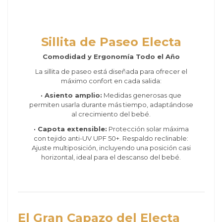
Sillita de Paseo Electa
Comodidad y Ergonomía Todo el Año
La sillita de paseo está diseñada para ofrecer el
máximo confort en cada salida:
· Asiento amplio:
Medidas generosas que
permiten usarla durante más tiempo, adaptándose
al crecimiento del bebé.
· Capota extensible:
Protección solar máxima
con tejido anti-UV UPF 50+. Respaldo reclinable:
Ajuste multiposición, incluyendo una posición casi
horizontal, ideal para el descanso del bebé.
El Gran Capazo del Electa