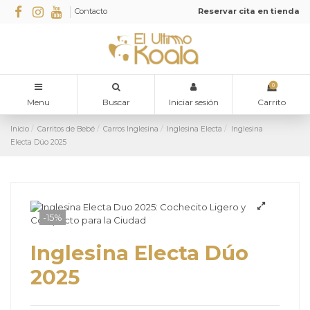
Contacto
Reservar cita en tienda
0
Menu
Buscar
Iniciar sesión
Carrito
Inicio
Carritos de Bebé
Carros Inglesina
Inglesina Electa
Inglesina
Electa Dúo 2025
-15%
Inglesina Electa Dúo
2025