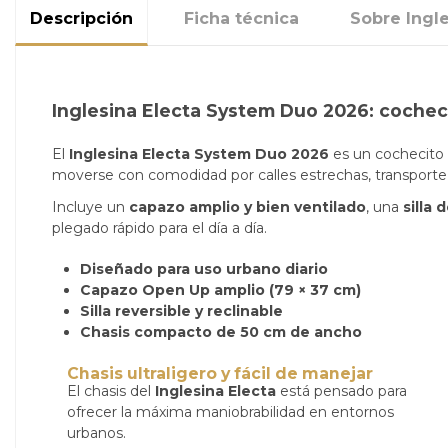
Descripción
Ficha técnica
Sobre Ingl
Inglesina Electa System Duo 2026: cocheci
El
Inglesina Electa System Duo 2026
es un cochecito 
moverse con comodidad por calles estrechas, transporte
Incluye un
capazo amplio y bien ventilado
, una
silla
plegado rápido para el día a día.
Diseñado para uso urbano diario
Capazo Open Up amplio (79 × 37 cm)
Silla reversible y reclinable
Chasis compacto de 50 cm de ancho
Chasis ultraligero y fácil de manejar
El chasis del
Inglesina Electa
está pensado para
ofrecer la máxima maniobrabilidad en entornos
urbanos.