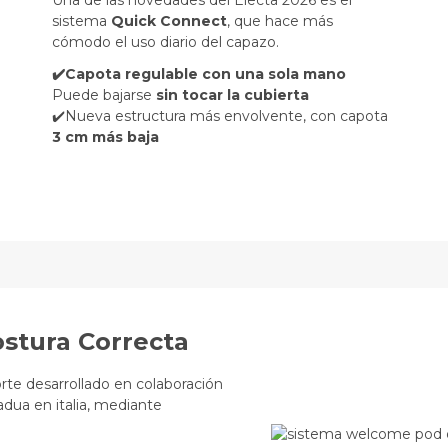
sistema
Quick Connect
, que hace más
cómodo el uso diario del capazo.
✔️Capota regulable con una sola mano
Puede bajarse
sin tocar la cubierta
✔️Nueva estructura más envolvente, con capota
3 cm más baja
stura Correcta
orte desarrollado en colaboración
adua en italia, mediante