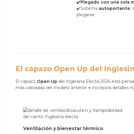
✔️Plegado con una sola 
✔️Sistema
autoportante
,
plegarse
El capazo Open Up del Inglesi
El capazo
Open Up
del Inglesina Electa 2026 está pensa
más valoradas del modelo anterior e incorpora detalles n
Ventilación y bienestar térmico