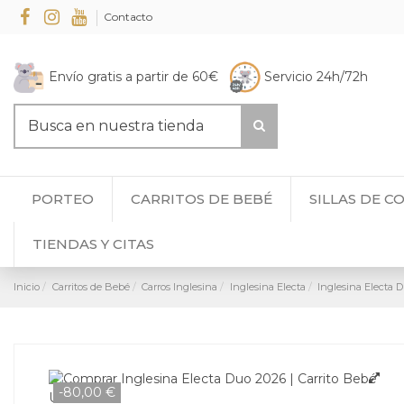
Contacto
Envío gratis a partir de 60€
Servicio 24h/72h
PORTEO
CARRITOS DE BEBÉ
SILLAS DE C
TIENDAS Y CITAS
Inicio
Carritos de Bebé
Carros Inglesina
Inglesina Electa
Inglesina Electa 
-80,00 €