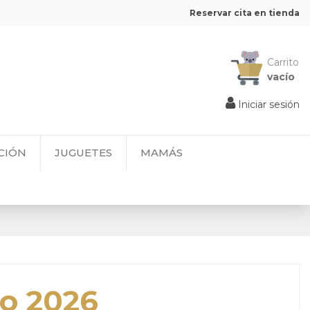
Reservar cita en tienda
Carrito
vacío
Iniciar sesión
CIÓN
JUGUETES
MAMÁS
úo 2026