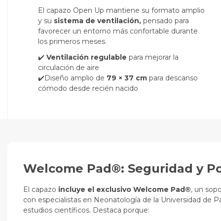
El capazo Open Up mantiene su formato amplio
y su
sistema de ventilación,
pensado para
favorecer un entorno más confortable durante
los primeros meses.
✔️
Ventilación regulable
para mejorar la
circulación de aire
✔️Diseño amplio de
79 × 37 cm
para descanso
cómodo desde recién nacido
Welcome Pad®: Seguridad y Po
El capazo
incluye el exclusivo Welcome Pad®
, un sop
con especialistas en Neonatología de la Universidad de P
estudios científicos. Destaca porque: