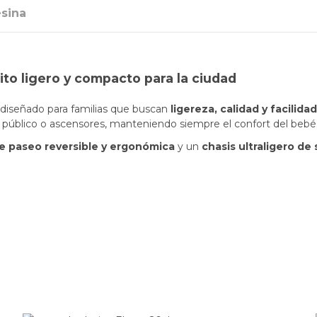
esina
to ligero y compacto para la ciudad
diseñado para familias que buscan
ligereza, calidad y facilida
 público o ascensores, manteniendo siempre el confort del bebé
 de paseo reversible y ergonómica
y un
chasis ultraligero de 