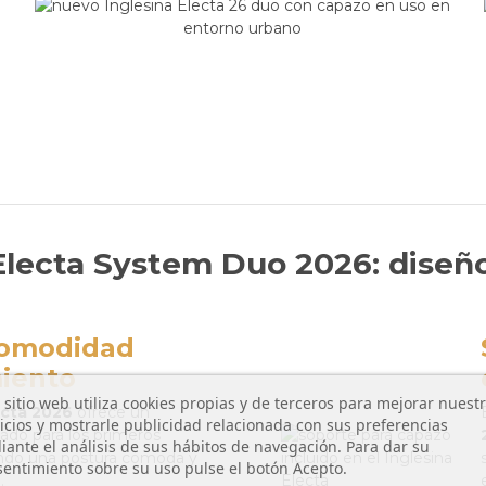
 Electa System Duo 2026: diseñ
comodidad
miento
 sitio web utiliza cookies propias y de terceros para mejorar nuest
ecta 2026
ofrece un
icios y mostrarle publicidad relacionada con sus preferencias
lado para los primeros
ante el análisis de sus hábitos de navegación. Para dar su
ndo una postura cómoda y
entimiento sobre su uso pulse el botón Acepto.
.