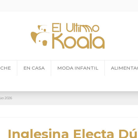
OCHE
EN CASA
MODA INFANTIL
ALIMENTA
Dúo 2026
Inglesina Electa D