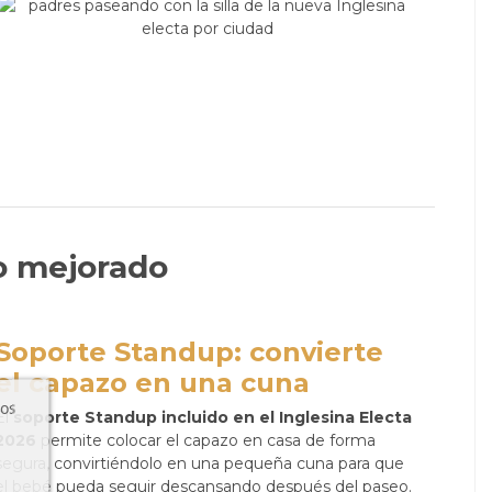
o mejorado
Soporte Standup: convierte
el capazo en una cuna
ros
El
soporte Standup incluido en el Inglesina Electa
2026
permite colocar el capazo en casa de forma
segura, convirtiéndolo en una pequeña cuna para que
el bebé pueda seguir descansando después del paseo.