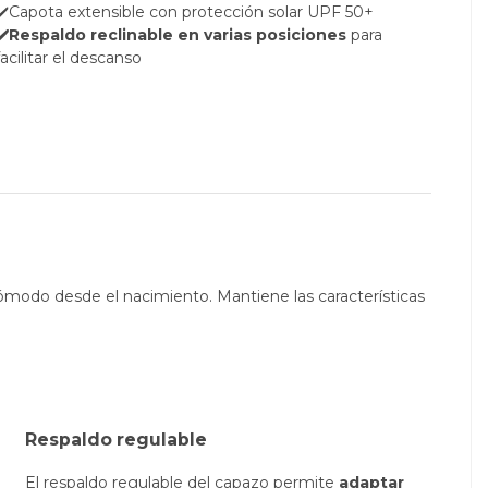
✔️Capota extensible con protección solar UPF 50+
✔️Respaldo reclinable en varias posiciones
para
facilitar el descanso
cómodo desde el nacimiento. Mantiene las características
Respaldo regulable
El respaldo regulable del capazo permite
adaptar