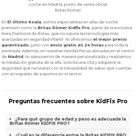
En
El Último Koala
, somos especialistas en sillas de coche
premium como la
Britax Römer Kidfix Pro
, parte de la exclusiva
línea Diamond de Britax, que incorpora las tecnologías más
avanzadas en seguridad infantil. Te ofrecemos
el mejor precio
garantizado
, junto con
envío gratis en 24 horas
para toda la
península. Además, en nuestras tiendas físicas ubicadas en el centro
de
Madrid
, te asesoramos de manera personalizada y realizamos
la instalación gratuita de la silla. Solicita una cita y adquiere la
seguridad que necesitas con la tranquilidad de saber que cuentas
con el respaldo de expertos en el sector.
Preguntas frecuentes sobre KidFix Pro
¿Para qué grupo de edad y peso es adecuada la
Britax Römer KIDFIX PRO?
¿Cuál es la diferencia entre la Britax KIDFIX PRO