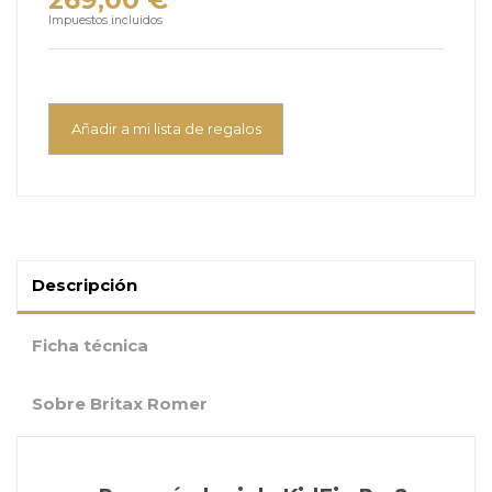
Impuestos incluidos
Añadir a mi lista de regalos
Descripción
Ficha técnica
Sobre Britax Romer