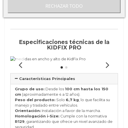
correcta fijación.
RECHAZAR TODO
Especificaciones técnicas de la
KIDFIX PRO
Características Principales
Grupo de uso:
Desde los
100 cm hasta los 150
cm
(aproximadamente 4 a 12 años).
Peso del producto:
Solo
6,7 kg
, lo que facilita su
manejo y traslado entre vehículos.
Orientación:
Instalación a favor de la marcha.
Homologación i-Size:
Cumple con la normativa
R129
, garantizando que ofrece un nivel avanzado de
seguridad.