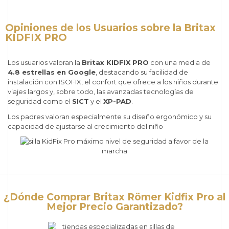
Opiniones de los Usuarios sobre la Britax
KIDFIX PRO
Los usuarios valoran la
Britax KIDFIX PRO
con una media de
4.8 estrellas en Google
, destacando su facilidad de
instalación con ISOFIX, el confort que ofrece a los niños durante
viajes largos y, sobre todo, las avanzadas tecnologías de
seguridad como el
SICT
y el
XP-PAD
.
Los padres valoran especialmente su diseño ergonómico y su
capacidad de ajustarse al crecimiento del niño
¿Dónde Comprar Britax Römer Kidfix Pro al
Mejor Precio Garantizado?