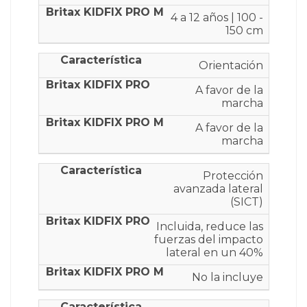
4 a 12 años | 100 -
150 cm
Orientación
A favor de la
marcha
A favor de la
marcha
Protección
avanzada lateral
(SICT)
Incluida, reduce las
fuerzas del impacto
lateral en un 40%
No la incluye