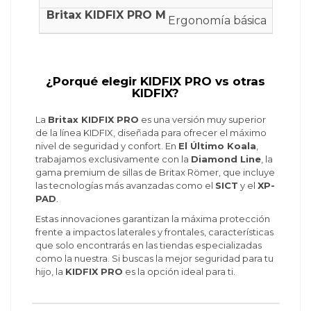
Ergonomía básica
¿Porqué elegir KIDFIX PRO vs otras
KIDFIX?
La
Britax KIDFIX PRO
es una versión muy superior
de la línea KIDFIX, diseñada para ofrecer el máximo
nivel de seguridad y confort. En
El Último Koala
,
trabajamos exclusivamente con la
Diamond Line
, la
gama premium de sillas de Britax Römer, que incluye
las tecnologías más avanzadas como el
SICT
y el
XP-
PAD
.
Estas innovaciones garantizan la máxima protección
frente a impactos laterales y frontales, características
que solo encontrarás en las tiendas especializadas
como la nuestra. Si buscas la mejor seguridad para tu
hijo, la
KIDFIX PRO
es la opción ideal para ti.