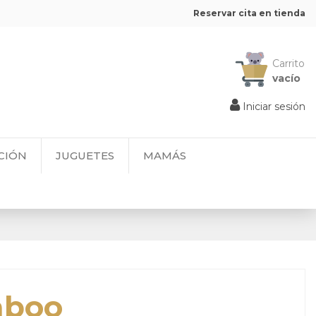
Reservar cita en tienda
Carrito
vacío
Iniciar sesión
CIÓN
JUGUETES
MAMÁS
aboo