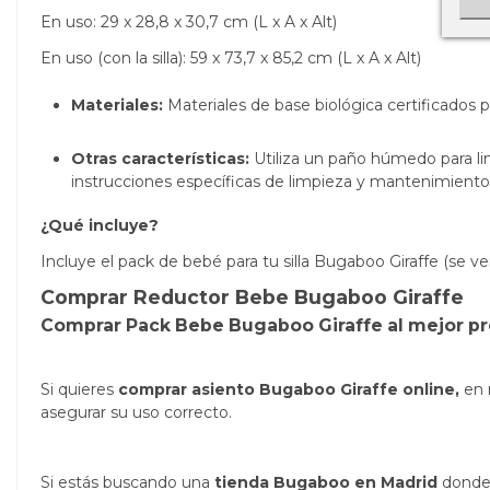
En uso: 29 x 28,8 x 30,7 cm (L x A x Alt)
En uso (con la silla): 59 x 73,7 x 85,2 cm (L x A x Alt)
Materiales:
Materiales de base biológica certificados 
Otras características:
Utiliza un paño húmedo para li
instrucciones específicas de limpieza y mantenimiento
¿Qué incluye?
Incluye el pack de bebé para tu silla Bugaboo Giraffe
(se v
Comprar Reductor Bebe Bugaboo Giraffe
Comprar Pack Bebe Bugaboo Giraffe al mejor pr
Si quieres
comprar asiento Bugaboo Giraffe online,
en 
asegurar su uso correcto.
Si estás buscando una
tienda Bugaboo en Madrid
dond