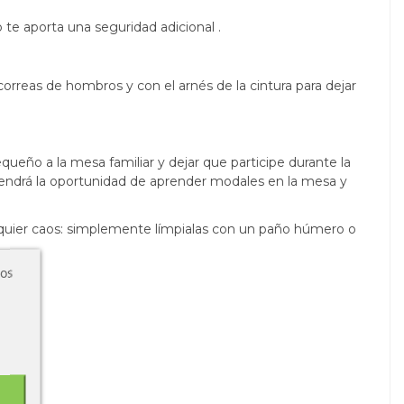
o te aporta una seguridad adicional .
correas de hombros y con el arnés de la cintura para dejar
equeño a la mesa familiar y dejar que participe durante la
 tendrá la oportunidad de aprender modales en la mesa y
ualquier caos: simplemente límpialas con un paño húmero o
ros