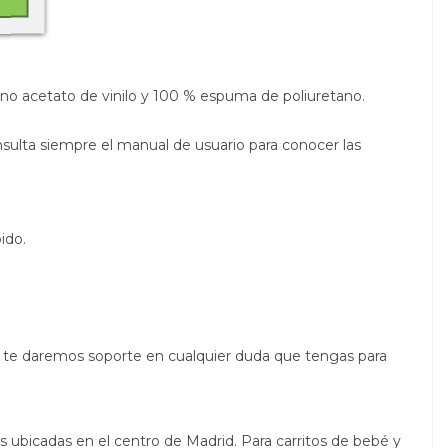
leno acetato de vinilo y 100 % espuma de poliuretano.
sulta siempre el manual de usuario para conocer las
ido.
, y te daremos soporte en cualquier duda que tengas para
as ubicadas en el centro de Madrid. Para carritos de bebé y