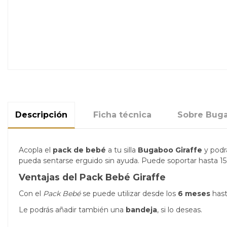
Descripción
Ficha técnica
Sobre Bug
Acopla el
pack de bebé
a tu silla
Bugaboo Giraffe
y podr
pueda sentarse erguido sin ayuda. Puede soportar hasta 15
Ventajas del Pack Bebé Giraffe
Con el
Pack Bebé
se puede utilizar desde los
6 meses
hast
Le podrás añadir también una
bandeja
, si lo deseas.