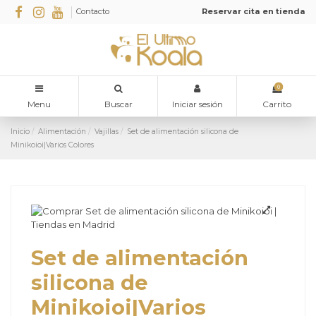
Contacto
Reservar cita en tienda
0
Menu
Buscar
Iniciar sesión
Carrito
Inicio
Alimentación
Vajillas
Set de alimentación silicona de
Minikoioi|Varios Colores
Set de alimentación
silicona de
Minikoioi|Varios