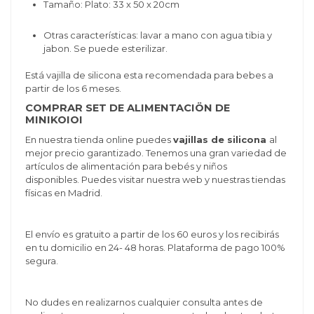
Tamaño:
Plato: 33 x 50 x 20cm
Otras características: lavar a mano con agua tibia y
jabon. Se puede esterilizar.
Está vajilla de silicona esta recomendada para bebes a
partir de los 6 meses.
COMPRAR SET DE ALIMENTACIÖN DE
MINIKOIOI
En nuestra tienda online puedes
vajillas de silicona
al
mejor precio garantizado. Tenemos una gran variedad de
artículos de alimentación para bebés y niños
disponibles. Puedes visitar nuestra web y nuestras tiendas
físicas en Madrid.
El envío es gratuito a partir de los 60 euros y los recibirás
en tu domicilio en 24- 48 horas. Plataforma de pago 100%
segura.
No dudes en realizarnos cualquier consulta antes de