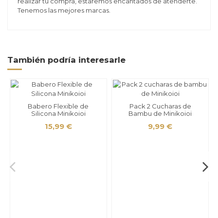
realizar tu compra, estaremos encantados de atenderte.
Tenemos las mejores marcas.
También podría interesarle
Babero Flexible de
Pack 2 Cucharas de
Silicona Minikoioi
Bambu de Minikoioi
15,99 €
9,99 €