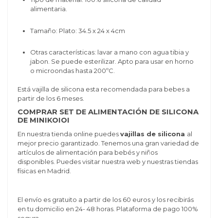
alimentaria.
Tamaño:
Plato: 34.5 x 24 x 4cm
Otras características: lavar a mano con agua tibia y
jabon. Se puede esterilizar. Apto para usar en horno
o microondas hasta 200ºC.
Está vajilla de silicona esta recomendada para bebes a
partir de los 6 meses.
COMPRAR SET DE ALIMENTACIÓN DE SILICONA
DE MINIKOIOI
En nuestra tienda online puedes
vajillas de silicona
al
mejor precio garantizado. Tenemos una gran variedad de
artículos de alimentación para bebés y niños
disponibles. Puedes visitar nuestra web y nuestras tiendas
físicas en Madrid.
El envío es gratuito a partir de los 60 euros y los recibirás
en tu domicilio en 24- 48 horas. Plataforma de pago 100%