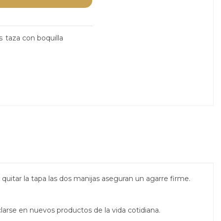
s
taza con boquilla
 quitar la tapa las dos manijas aseguran un agarre firme.
.
clarse en nuevos productos de la vida cotidiana.