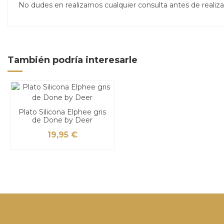
No dudes en realizarnos cualquier consulta antes de real
También podría interesarle
Plato Silicona Elphee gris
de Done by Deer
19,95 €