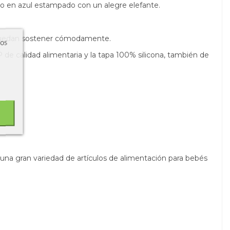
o en azul estampado con un alegre elefante.
a puedan sostener cómodamente.
ros
de calidad alimentaria y la tapa 100% silicona, también de
una gran variedad de artículos de alimentación para bebés