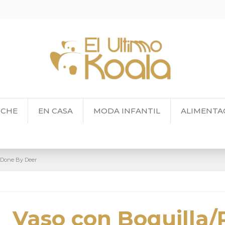
OCHE
EN CASA
MODA INFANTIL
ALIMENTA
 Done By Deer
Vaso con Boquilla/