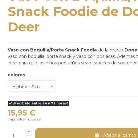
Snack Foodie de D
Deer
Vaso con Boquilla/Porta Snack Foodie
de la marca
Done 
vaso con boquilla, porta snack y vaso con dos asas. Además
ideal para que los niños pequeños sean capaces de sosten
colores
¡Recíbelo entre 24 y 72 horas!
15,95 €
Impuestos incluidos
Añadir al carrito