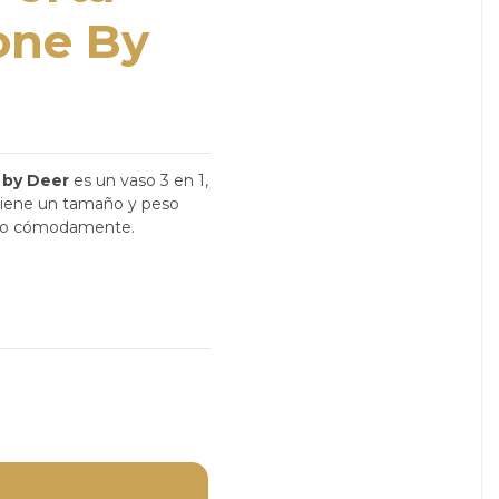
one By
by Deer
es un vaso 3 en 1,
 tiene un tamaño y peso
erlo cómodamente.