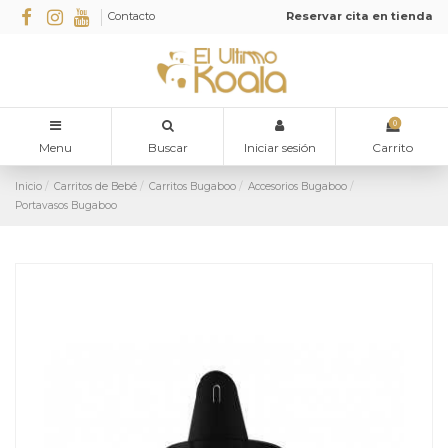
Contacto
Reservar cita en tienda
0
Menu
Buscar
Iniciar sesión
Carrito
Inicio
Carritos de Bebé
Carritos Bugaboo
Accesorios Bugaboo
Portavasos Bugaboo