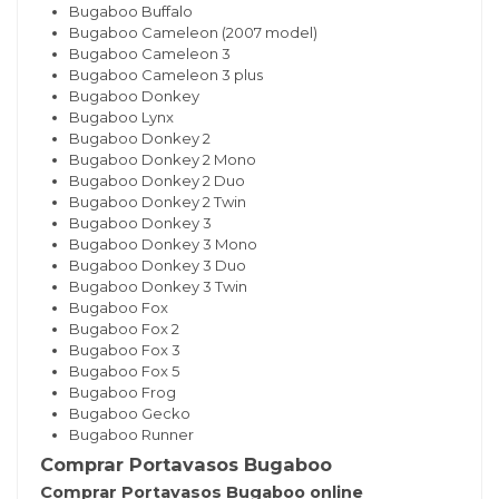
Bugaboo Buffalo
Bugaboo Cameleon (2007 model)
Bugaboo Cameleon 3
Bugaboo Cameleon 3 plus
Bugaboo Donkey
Bugaboo Lynx
Bugaboo Donkey 2
Bugaboo Donkey 2 Mono
Bugaboo Donkey 2 Duo
Bugaboo Donkey 2 Twin
Bugaboo Donkey 3
Bugaboo Donkey 3 Mono
Bugaboo Donkey 3 Duo
Bugaboo Donkey 3 Twin
Bugaboo Fox
Bugaboo Fox 2
Bugaboo Fox 3
Bugaboo Fox 5
Bugaboo Frog
Bugaboo Gecko
Bugaboo Runner
Comprar Portavasos Bugaboo
Comprar Portavasos Bugaboo online