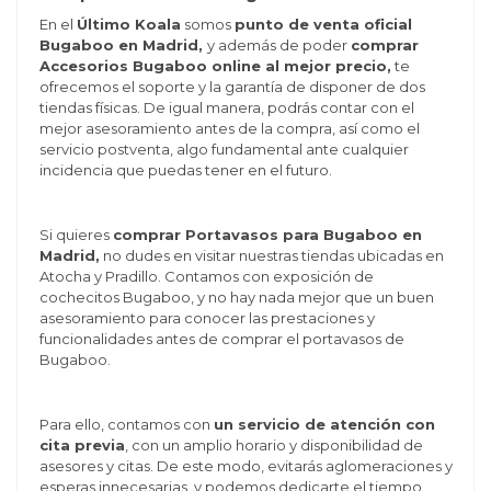
En el
Último Koala
somos
punto de venta oficial
Bugaboo en Madrid,
y además de poder
comprar
Accesorios Bugaboo online al mejor precio,
te
ofrecemos el soporte y la garantía de disponer de dos
tiendas físicas. De igual manera, podrás contar con el
mejor asesoramiento antes de la compra, así como el
servicio postventa, algo fundamental ante cualquier
incidencia que puedas tener en el futuro.
Si quieres
comprar Portavasos para Bugaboo en
Madrid,
no dudes en visitar nuestras tiendas ubicadas en
Atocha y Pradillo. Contamos con exposición de
cochecitos Bugaboo, y no hay nada mejor que un buen
asesoramiento para conocer las prestaciones y
funcionalidades antes de comprar el portavasos de
Bugaboo.
Para ello, contamos con
un servicio de atención con
cita previa
, con un amplio horario y disponibilidad de
asesores y citas. De este modo, evitarás aglomeraciones y
esperas innecesarias, y podemos dedicarte el tiempo