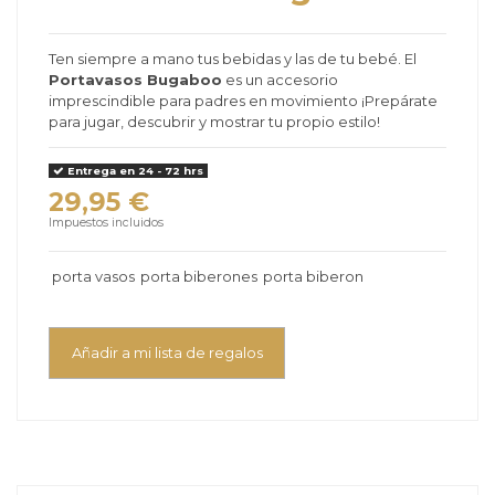
Ten siempre a mano tus bebidas y las de tu bebé. El
Portavasos Bugaboo
es un accesorio
imprescindible para padres en movimiento ¡Prepárate
para jugar, descubrir y mostrar tu propio estilo!
Entrega en 24 - 72 hrs
29,95 €
Impuestos incluidos
porta vasos
porta biberones
porta biberon
Añadir a mi lista de regalos