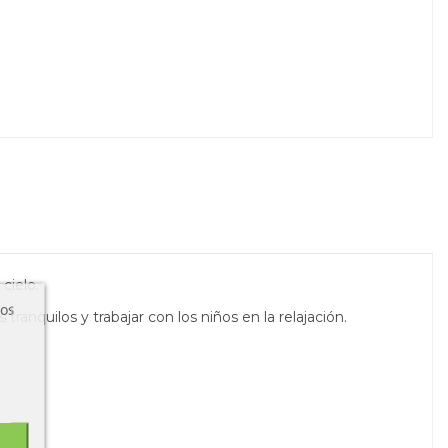
cielo.
ros
ranquilos y trabajar con los niños en la relajación.