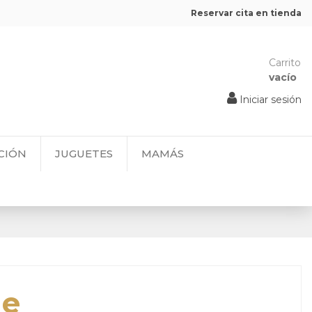
Reservar cita en tienda
Carrito
vacío
Iniciar sesión
CIÓN
JUGUETES
MAMÁS
de