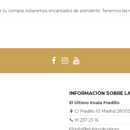
izar tu compra, estaremos encantados de atenderte. Tenemos las
INFORMACIÓN SOBRE LA
El Último Koala Pradillo
C/ Pradillo 10 Madrid 2800
91 237 23 16
info@elultimokoala.es