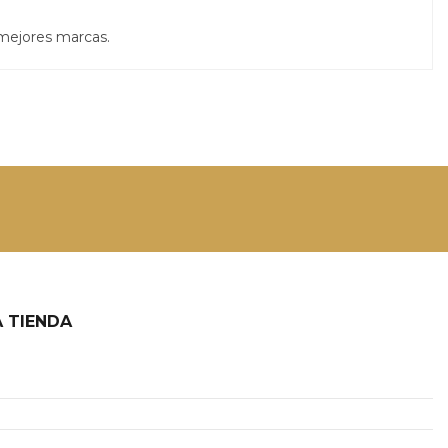
 mejores marcas.
 TIENDA
2