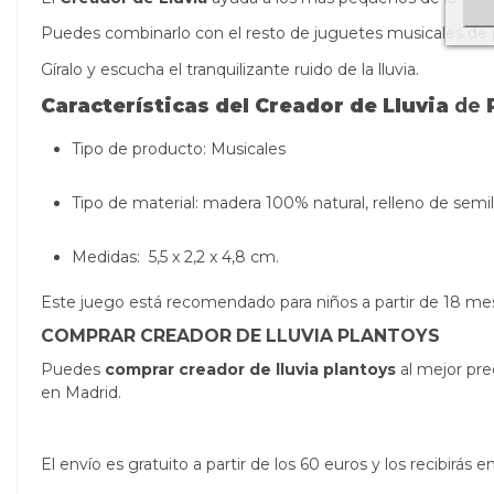
Puedes combinarlo con el resto de juguetes musicales de p
Gíralo y escucha el tranquilizante ruido de la lluvia.
Características del Creador de Lluvia
de
P
Tipo de producto: Musicales
Tipo de material: madera 100% natural, relleno de semill
Medidas: 5,5 x 2,2 x 4,8 cm.
Este juego está recomendado para niños a partir de 18 me
COMPRAR CREADOR DE LLUVIA PLANTOYS
Puedes
comprar creador de lluvia plantoys
al mejor pre
en Madrid.
El envío es gratuito a partir de los 60 euros y los recibirá