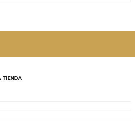
 TIENDA
2