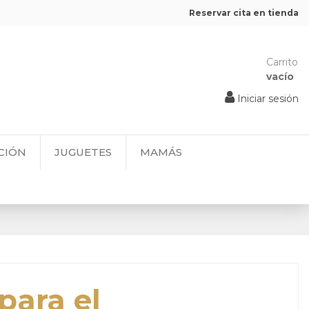
Reservar cita en tienda
Carrito
vacío
Iniciar sesión
CIÓN
JUGUETES
MAMÁS
para el