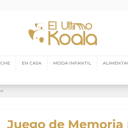
OCHE
EN CASA
MODA INFANTIL
ALIMENTA
od
Juego de Memoria 