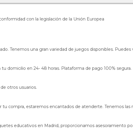
onformidad con la legislación de la Unión Europea
zado. Tenemos una gran variedad de juegos disponibles. Puedes vi
s en tu domicilio en 24- 48 horas. Plataforma de pago 100% segura.
de otros usuarios.
izar tu compra, estaremos encantados de atenderte. Tenemos las
uguetes educativos en Madrid, proporcionamos asesoramiento po