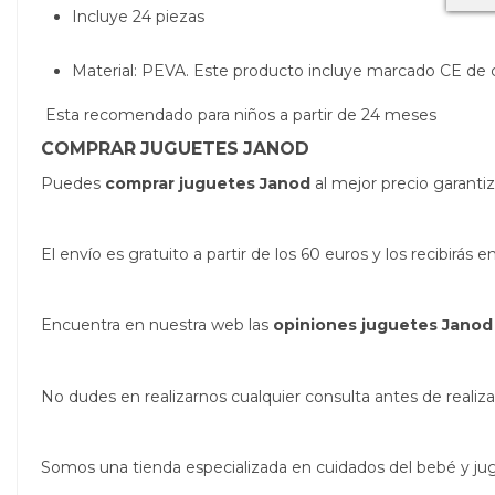
Incluye 24 piezas
Material:
PEVA.
Este producto incluye marcado CE de c
Esta recomendado para niños a partir de 24 meses
COMPRAR JUGUETES JANOD
Puedes
comprar juguetes Janod
al mejor precio garanti
El envío es gratuito a partir de los 60 euros y los recibirá
Encuentra en nuestra web las
opiniones juguetes Janod
No dudes en realizarnos cualquier consulta antes de real
Somos una tienda especializada en cuidados del bebé y j