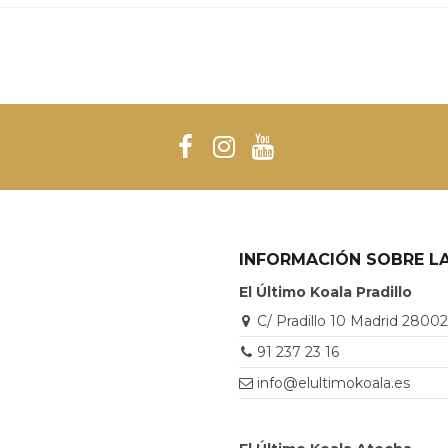
INFORMACIÓN SOBRE LA
El Último Koala Pradillo
C/ Pradillo 10 Madrid 2800
91 237 23 16
info@elultimokoala.es