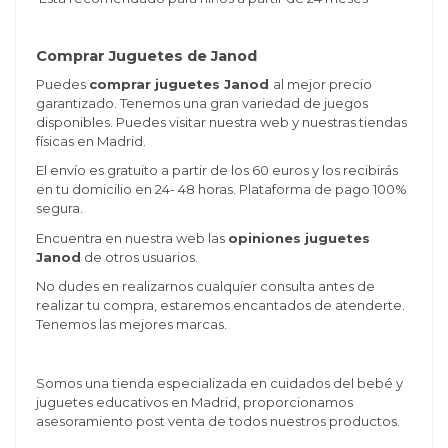
Comprar Juguetes de Janod
Puedes
comprar juguetes Janod
al mejor precio
garantizado. Tenemos una gran variedad de juegos
disponibles. Puedes visitar nuestra web y nuestras tiendas
físicas en Madrid.
El envío es gratuito a partir de los 60 euros y los recibirás
en tu domicilio en 24- 48 horas. Plataforma de pago 100%
segura.
Encuentra en nuestra web las
opiniones juguetes
Janod
de otros usuarios.
No dudes en realizarnos cualquier consulta antes de
realizar tu compra, estaremos encantados de atenderte.
Tenemos las mejores marcas.
Somos una tienda especializada en cuidados del bebé y
juguetes educativos en Madrid, proporcionamos
asesoramiento post venta de todos nuestros productos.