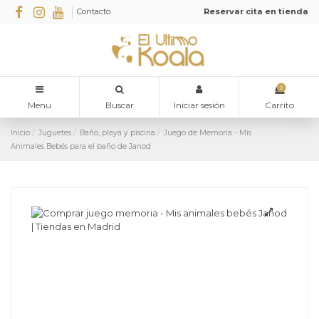
Contacto
Reservar cita en tienda
0
Menu
Buscar
Iniciar sesión
Carrito
Inicio
Juguetes
Baño, playa y piscina
Juego de Memoria - Mis
Animales Bebés para el baño de Janod