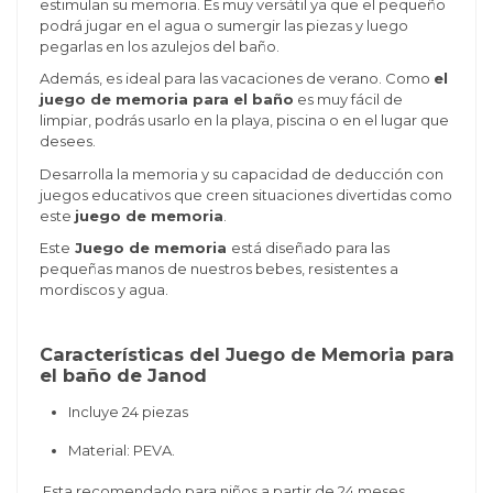
estimulan su memoria. Es muy versátil ya que el pequeño
podrá jugar en el agua o sumergir las piezas y luego
pegarlas en los azulejos del baño.
Además, es ideal para las vacaciones de verano. Como
el
juego de memoria para el baño
es muy fácil de
limpiar, podrás usarlo en la playa, piscina o en el lugar que
desees.
Desarrolla la memoria y su capacidad de deducción con
juegos educativos que creen situaciones divertidas como
este
juego de memoria
.
Este
Juego de memoria
está diseñado para las
pequeñas manos de nuestros bebes, resistentes a
mordiscos y agua.
Características del Juego de Memoria para
el baño
de Janod
Incluye 24 piezas
Material:
PEVA.
Esta recomendado para niños a partir de 24 meses