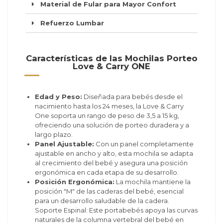
Material de Fular para Mayor Confort
Refuerzo Lumbar
Características de las Mochilas Porteo
Love & Carry ONE
Edad y Peso:
Diseñada para bebés desde el
nacimiento hasta los 24 meses, la Love & Carry
One soporta un rango de peso de 3,5 a 15 kg,
ofreciendo una solución de porteo duradera y a
largo plazo.
Panel Ajustable:
Con un panel completamente
ajustable en ancho y alto, esta mochila se adapta
al crecimiento del bebé y asegura una posición
ergonómica en cada etapa de su desarrollo.
Posición Ergonómica:
La mochila mantiene la
posición "M" de las caderas del bebé, esencial
para un desarrollo saludable de la cadera.
Soporte Espinal: Este portabebés apoya las curvas
naturales de la columna vertebral del bebé en