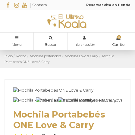
Contacto
Reservar cita en tienda
0
Menu
Buscar
Iniciar sesión
Carrito
Inicio
Porteo
Mochilas portabebés
Mochilas Love & Carry
Mochila
Portabebés ONE Love & Carry
Mochila Portabebés
ONE Love & Carry