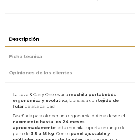
Descripción
Ficha técnica
Opiniones de los clientes
La Love & Carry One es una
mochila portabebés
ergonómica y evolutiva
, fabricada con
tejido de
fular
de alta calidad.
Diseñada para ofrecer una ergonomía óptima desde el
nacimiento hasta los 24 meses
aproximadamente
, esta mochila soporta un rango de
peso de
3,5 a 15 kg
. Con su
panel ajustable y
múltiples opciones de tirantes
, proporciona un