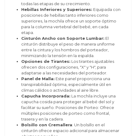
todas las etapas de su crecimiento.
Hebillas Inferiores y Superiores:
Equipada con
posiciones de hebillas tanto inferiores como
superiores, la mochila ofrece un soporte óptimo
para la columna vertebral del bebé, en cada
etapa.
Cinturón Ancho con Soporte Lumbar:
El
cinturón distribuye el peso de manera uniforme
entre la cintura y los hombros del porteador,
minimizando la tensión en la espalda.
Opciones de Tirantes:
Los tirantes ajustables
ofrecen dos configuraciones, "X" y "H", para
adaptarse a las necesidades del porteador.
Panel de Malla:
Este panel proporciona una
transpirabilidad óptima, especialmente útil en
climas cálidos o actividades al aire libre.
Capucha Incorporada:
La mochila incluye una
capucha cosida para proteger al bebé del sol y
facilitar su sueño. Posiciones de Porteo: Ofrece
múltiples posiciones de porteo como frontal,
trasera y en la cadera.
Bolsillo con Cremallera
: Un bolsillo en el
cinturón ofrece espacio adicional para almacenar