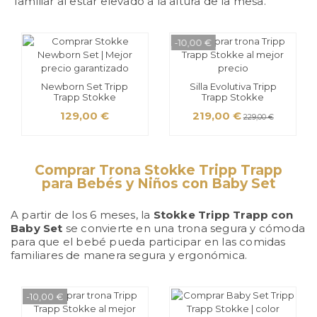
familiar al estar elevado a la altura de la mesa.
-10,00 €
Newborn Set Tripp
Silla Evolutiva Tripp
Trapp Stokke
Trapp Stokke
129,00 €
219,00 €
229,00 €
Comprar Trona Stokke Tripp Trapp
para Bebés y Niños con Baby Set
A partir de los 6 meses, la
Stokke Tripp Trapp con
Baby Set
se convierte en una trona segura y cómoda
para que el bebé pueda participar en las comidas
familiares de manera segura y ergonómica.
-10,00 €