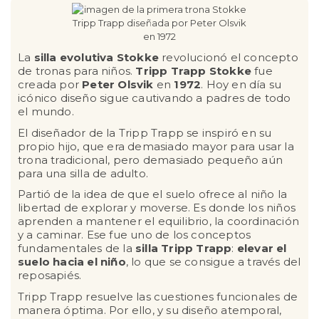
La
silla evolutiva Stokke
revolucionó el concepto
de tronas para niños.
Tripp Trapp Stokke
fue
creada por
Peter Olsvik
en
1972
. Hoy en día su
icónico diseño sigue cautivando a padres de todo
el mundo.
El diseñador de la Tripp Trapp se inspiró en su
propio hijo, que era demasiado mayor para usar la
trona tradicional, pero demasiado pequeño aún
para una silla de adulto.
Partió de la idea de que el suelo ofrece al niño la
libertad de explorar y moverse. Es donde los niños
aprenden a mantener el equilibrio, la coordinación
y a caminar. Ese fue uno de los conceptos
fundamentales de la
silla Tripp Trapp
:
elevar el
suelo hacia el niño
, lo que se consigue a través del
reposapiés.
Tripp Trapp resuelve las cuestiones funcionales de
manera óptima. Por ello, y su diseño atemporal,