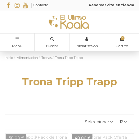
Contacto
Reservar cita en tienda
0
Menu
Buscar
Iniciar sesión
Carrito
Inicio
Alimentación
Tronas
Trona Tripp Trapp
Trona Tripp Trapp
Seleccionar
12
-58,00 €
-48,00 €