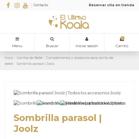
Contacto
Reservar cita en tienda
0
Menu
Buscar
Iniciar sesión
Carrito
Inicio
Carritos de Bebé
Complementos y accesorios para carrito de
bebé
Sombrilla parasol | Joolz
Sombrilla parasol |
Joolz