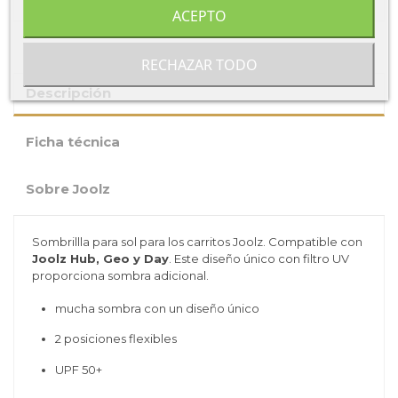
ACEPTO
RECHAZAR TODO
Descripción
Ficha técnica
Sobre Joolz
Sombrillla para sol para los carritos Joolz. Compatible con
Joolz Hub, Geo y Day
. Este diseño único con filtro UV
proporciona sombra adicional.
mucha sombra con un diseño único
2 posiciones flexibles
UPF 50+