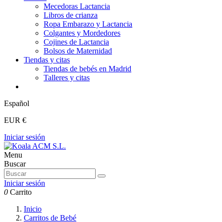
Mecedoras Lactancia
Libros de crianza
Ropa Embarazo y Lactancia
Colgantes y Mordedores
Cojines de Lactancia
Bolsos de Maternidad
Tiendas y citas
Tiendas de bebés en Madrid
Talleres y citas
Español
EUR €
Iniciar sesión
Menu
Buscar
Iniciar sesión
0
Carrito
Inicio
Carritos de Bebé