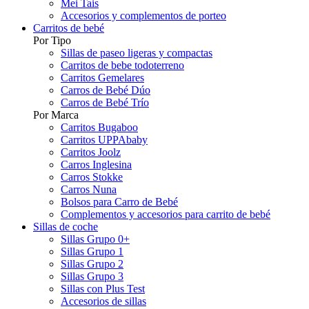
Mei Tais
Accesorios y complementos de porteo
Carritos de bebé
Por Tipo
Sillas de paseo ligeras y compactas
Carritos de bebe todoterreno
Carritos Gemelares
Carros de Bebé Dúo
Carros de Bebé Trío
Por Marca
Carritos Bugaboo
Carritos UPPAbaby
Carritos Joolz
Carros Inglesina
Carros Stokke
Carros Nuna
Bolsos para Carro de Bebé
Complementos y accesorios para carrito de bebé
Sillas de coche
Sillas Grupo 0+
Sillas Grupo 1
Sillas Grupo 2
Sillas Grupo 3
Sillas con Plus Test
Accesorios de sillas