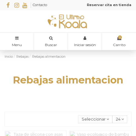
Contacto
Reservar cita en tienda
0
Menu
Buscar
Iniciar sesión
Carrito
Inicio
Rebajas
Rebajas alimentacion
Rebajas alimentacion
Seleccionar
24