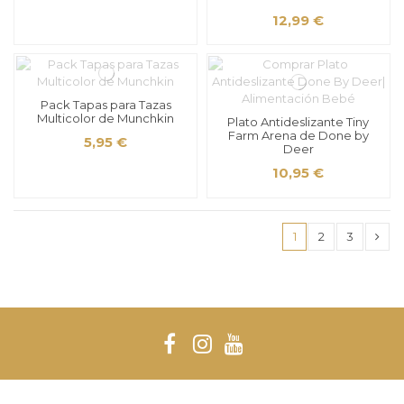
12,99 €
Pack Tapas para Tazas
Multicolor de Munchkin
Plato Antideslizante Tiny
Farm Arena de Done by
5,95 €
Deer
10,95 €
1
2
3