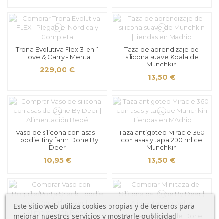
Trona Evolutiva Flex 3-en-1
Taza de aprendizaje de
Love & Carry - Menta
silicona suave Koala de
Munchkin
229,00 €
13,50 €
Vaso de silicona con asas -
Taza antigoteo Miracle 360
Foodie Tiny farm Done By
con asas y tapa 200 ml de
Deer
Munchkin
10,95 €
13,50 €
Este sitio web utiliza cookies propias y de terceros para
mejorar nuestros servicios y mostrarle publicidad
Mini Taza foodie de Done