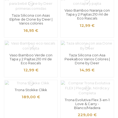
Vaso Bamboo Naranja con
Tapa y 2 Pajitas 210 ml de
Taza Silicona con Asas
Eco Rascals
Elphie de Done by Deer |
Varios colores
12,99 €
16,95 €
Vaso Bamboo Verde con
Taza Silicona con Asa
Tapa y 2 Pajitas 210 ml de
Peekaboo Varios Colores |
Eco Rascals
Done by Deer
12,99 €
14,95 €
Trona Stokke Clikk
189,00 €
Trona Evolutiva Flex 3-en-1
Love & Carry -
Blanco/Madera
229,00 €