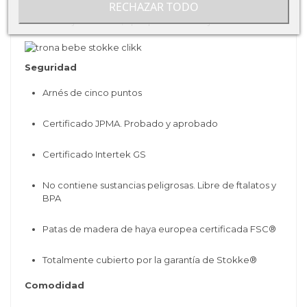
RECHAZAR TODO
Bandeja extraíble, apta para el lavavajillas.
Seguridad
Arnés de cinco puntos
Certificado JPMA. Probado y aprobado
Certificado Intertek GS
No contiene sustancias peligrosas. Libre de ftalatos y
BPA
Patas de madera de haya europea certificada FSC®
Totalmente cubierto por la garantía de Stokke®
Comodidad