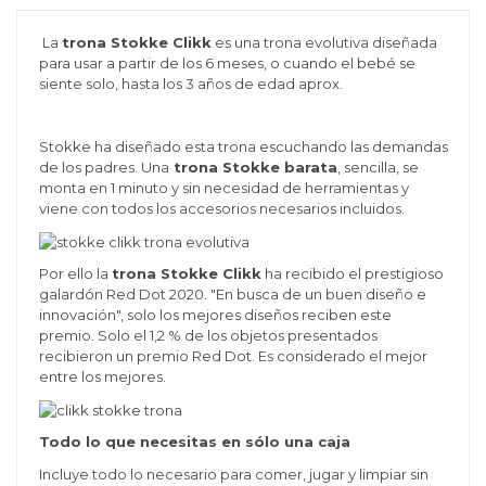
La
trona Stokke Clikk
es una trona evolutiva diseñada
para usar a partir de los 6 meses, o cuando el bebé se
siente solo, hasta los 3 años de edad aprox.
Stokke ha diseñado esta trona escuchando las demandas
de los padres. Una
trona Stokke barata
, sencilla, se
monta en 1 minuto y sin necesidad de herramientas y
viene con todos los accesorios necesarios incluidos.
Por ello la
trona Stokke Clikk
ha recibido el prestigioso
galardón Red Dot 2020. "En busca de un buen diseño e
innovación", solo los mejores diseños reciben este
premio. Solo el 1,2 % de los objetos presentados
recibieron un premio Red Dot. Es considerado el mejor
entre los mejores.
Todo lo que necesitas en sólo una caja
Incluye todo lo necesario para comer, jugar y limpiar sin