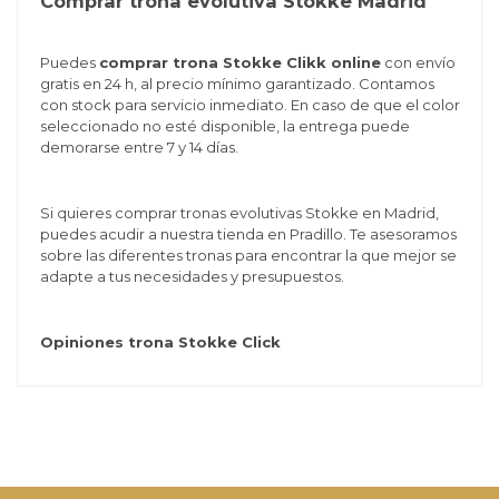
Comprar trona evolutiva Stokke Madrid
Puedes
comprar trona Stokke Clikk online
con envío
gratis en 24 h, al precio mínimo garantizado. Contamos
con stock para servicio inmediato. En caso de que el color
seleccionado no esté disponible, la entrega puede
demorarse entre 7 y 14 días.
Si quieres comprar tronas evolutivas Stokke en Madrid,
puedes acudir a nuestra tienda en Pradillo. Te asesoramos
sobre las diferentes tronas para encontrar la que mejor se
adapte a tus necesidades y presupuestos.
Opiniones trona Stokke Click