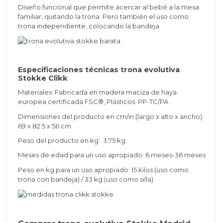
Diseño funcional que permite acercar al bebé a la mesa
familiar, quitando la trona. Pero también el uso como
trona independiente, colocando la bandeja.
Especificaciones técnicas trona evolutiva
Stokke Clikk
Materiales: Fabricada en madera maciza de haya
europea certificada FSC®, Plásticos: PP-TC/PA
Dimensiones del producto en cm/in (largo x alto x ancho):
69 x 82.5 x 56 cm
Peso del producto en kg:
3.75 kg
Meses de edad para un uso apropiado: 6 meses-36 meses
Peso en kg para un uso apropiado: 15 kilos (uso como
trona con bandeja) / 33 kg (uso como silla)