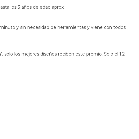
hasta los 3 años de edad aprox.
1 minuto y sin necesidad de herramientas y viene con todos
 solo los mejores diseños reciben este premio. Solo el 1,2
.