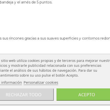
a bandeja y el arnés de 5 puntos.
s sus rincones gracias a sus suaves superficies y contornos redo
 sitio web utiliza cookies propias y de terceros para mejorar nuest
icios y mostrarle publicidad relacionada con sus preferencias
ante el análisis de sus hábitos de navegación. Para dar su
entimiento sobre su uso pulse el botón Acepto.
 información
Personalizar cookies
RECHAZAR TODO
ACEPTO