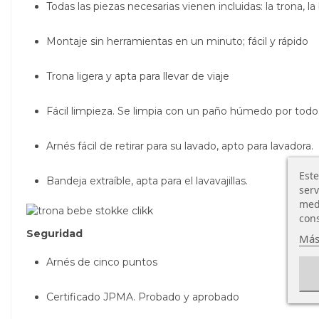
Todas las piezas necesarias vienen incluidas: la trona, l
Montaje sin herramientas en un minuto; fácil y rápido
Trona ligera y apta para llevar de viaje
Fácil limpieza. Se limpia con un paño húmedo por todo
Arnés fácil de retirar para su lavado, apto para lavadora.
Este
Bandeja extraíble, apta para el lavavajillas.
serv
medi
cons
Seguridad
Más
Arnés de cinco puntos
Certificado JPMA. Probado y aprobado