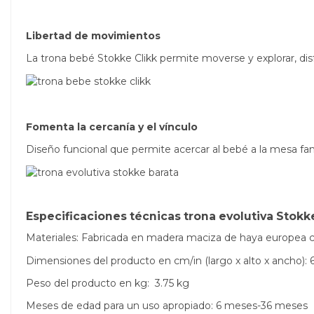
Libertad de movimientos
La trona bebé Stokke Clikk permite moverse y explorar, dis
Fomenta la cercanía y el vínculo
Diseño funcional que permite acercar al bebé a la mesa fam
Especificaciones técnicas trona evolutiva Stokk
Materiales: Fabricada en madera maciza de haya europea c
Dimensiones del producto en cm/in (largo x alto x ancho): 6
Peso del producto en kg:
3.75 kg
Meses de edad para un uso apropiado: 6 meses-36 meses