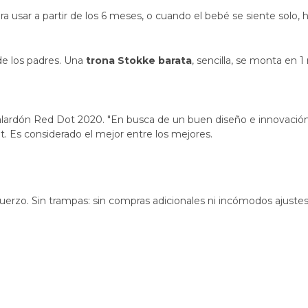
a usar a partir de los 6 meses, o cuando el bebé se siente solo, 
e los padres. Una
trona Stokke barata
, sencilla, se monta en 
alardón Red Dot 2020. "En busca de un buen diseño e innovación",
. Es considerado el mejor entre los mejores.
fuerzo. Sin trampas: sin compras adicionales ni incómodos ajustes