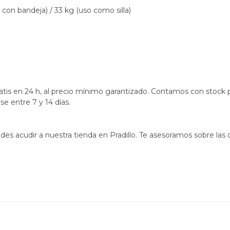
con bandeja) / 33 kg (uso como silla)
tis en 24 h, al precio mínimo garantizado. Contamos con stock p
e entre 7 y 14 días.
es acudir a nuestra tienda en Pradillo. Te asesoramos sobre las 