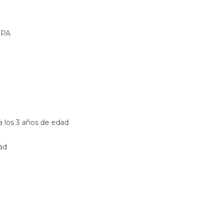
 BPA
 los 3 años de edad
ad