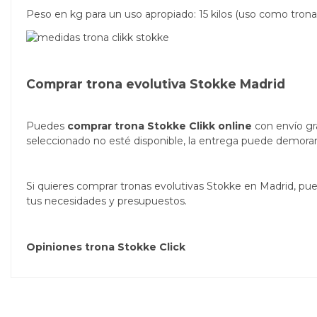
Peso en kg para un uso apropiado: 15 kilos (uso como trona 
Comprar trona evolutiva Stokke Madrid
Puedes
comprar trona Stokke Clikk online
con envío gra
seleccionado no esté disponible, la entrega puede demorars
Si quieres comprar tronas evolutivas Stokke en Madrid, pued
tus necesidades y presupuestos.
Opiniones trona Stokke Click