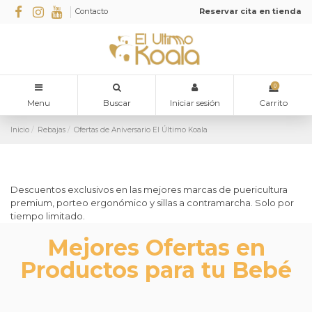
Contacto
Reservar cita en tienda
0
Menu
Buscar
Iniciar sesión
Carrito
Inicio
Rebajas
Ofertas de Aniversario El Último Koala
Descuentos exclusivos en las mejores marcas de puericultura
premium, porteo ergonómico y sillas a contramarcha. Solo por
tiempo limitado.
Mejores Ofertas en
Productos para tu Bebé