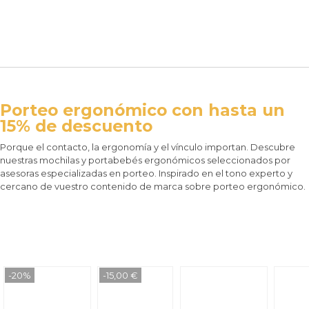
Porteo ergonómico con hasta un
15% de descuento
Porque el contacto, la ergonomía y el vínculo importan. Descubre
nuestras mochilas y portabebés ergonómicos seleccionados por
asesoras especializadas en porteo. Inspirado en el tono experto y
cercano de vuestro contenido de marca sobre porteo ergonómico.
-20%
-15,00 €