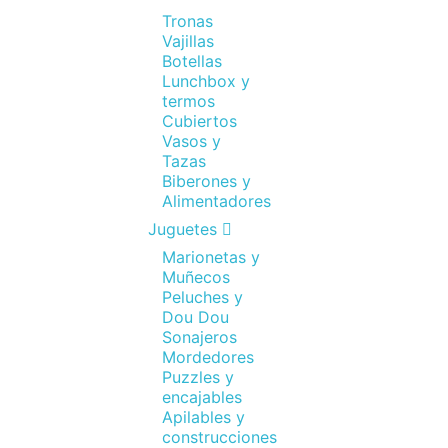
Tronas
Vajillas
Botellas
Lunchbox y
termos
Cubiertos
Vasos y
Tazas
Biberones y
Alimentadores
Juguetes
Marionetas y
Muñecos
Peluches y
Dou Dou
Sonajeros
Mordedores
Puzzles y
encajables
Apilables y
construcciones