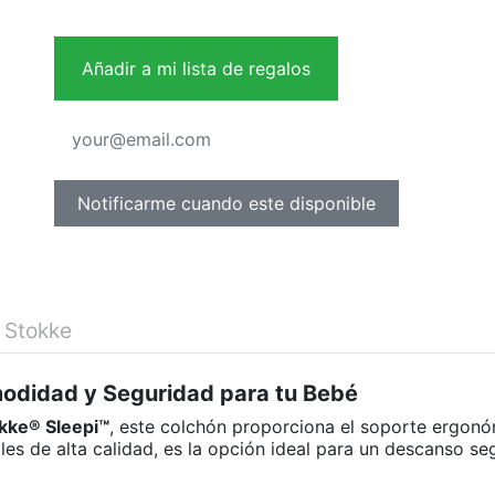
Añadir a mi lista de regalos
 Stokke
odidad y Seguridad para tu Bebé
kke® Sleepi™
, este colchón proporciona el soporte ergonó
es de alta calidad, es la opción ideal para un descanso se