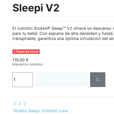
Sleepi V2
El colchón Stokke® Sleepi™ V2 ofrece un descanso
para tu bebé. Con espuma de alta densidad y funda
transpirable, garantiza una óptima circulación del air
Fuera de stock
119,00 €
Impuestos incluidos
Añadir al carrito
Stokke Sleepi
Colchón cuna