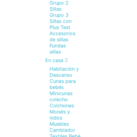
Grupo 2
Sillas
Grupo 3
Sillas con
Plus Test
Accesorios
de sillas
Fundas
sillas
En casa
Habitación y
Descanso
Cunas para
bebés
Minicunas
colecho
Colchones
Moisés y
nidos
Muebles
Cambiador
Textiles Bebé