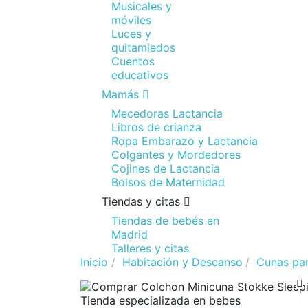
Musicales y
móviles
Luces y
quitamiedos
Cuentos
educativos
Mamás
Mecedoras Lactancia
Libros de crianza
Ropa Embarazo y Lactancia
Colgantes y Mordedores
Cojines de Lactancia
Bolsos de Maternidad
Tiendas y citas
Tiendas de bebés en
Madrid
Talleres y citas
Inicio
Habitación y Descanso
Cunas pa