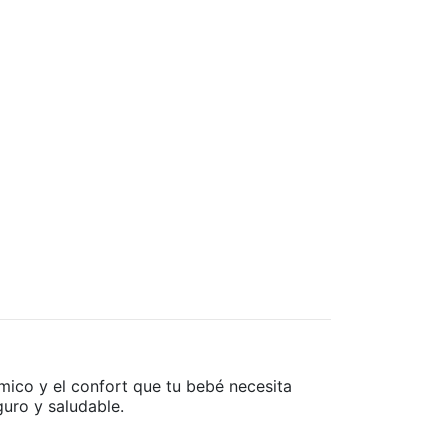
mico y el confort que tu bebé necesita
guro y saludable.