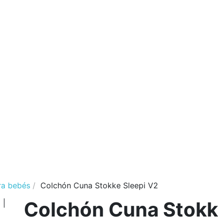
ra bebés
Colchón Cuna Stokke Sleepi V2
Colchón Cuna Stok