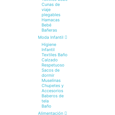
Cunas de
viaje
plegables
Hamacas
Bebé
Bañeras
Moda Infantil
Higiene
Infantil
Textiles Baño
Calzado
Respetuoso
Sacos de
dormir
Muselinas
Chupetes y
Accesorios
Baberos de
tela
Baño
Alimentación