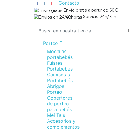
Contacto
Envío gratis a partir de 60€
Servicio 24h/72h
Porteo
Mochilas
portabebés
Fulares
Portabebés
Camisetas
Portabebés
Abrigos
Porteo
Cobertores
de porteo
para bebés
Mei Tais
Accesorios y
complementos