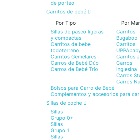
de porteo
Carritos de bebé
Por Tipo
Por Ma
Sillas de paseo ligeras
Carritos
y compactas
Bugaboo
Carritos de bebe
Carritos
todoterreno
UPPAbab
Carritos Gemelares
Carritos 
Carros de Bebé Dúo
Carros
Carros de Bebé Trío
Inglesina
Carros St
Carros N
Bolsos para Carro de Bebé
Complementos y accesorios para car
Sillas de coche
Sillas
Grupo 0+
Sillas
Grupo 1
Sillas