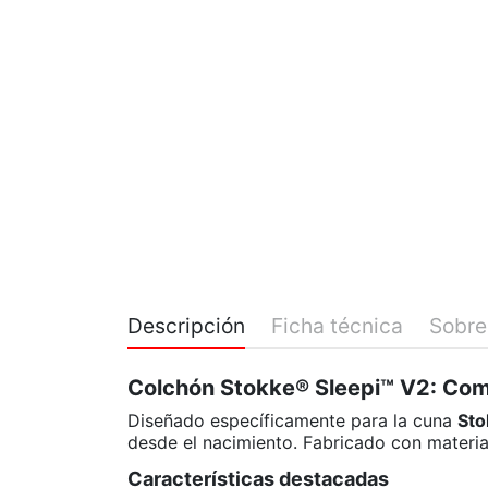
Descripción
Ficha técnica
Sobre
Colchón Stokke® Sleepi™ V2: Com
Diseñado específicamente para la cuna
Sto
desde el nacimiento. Fabricado con material
Características destacadas