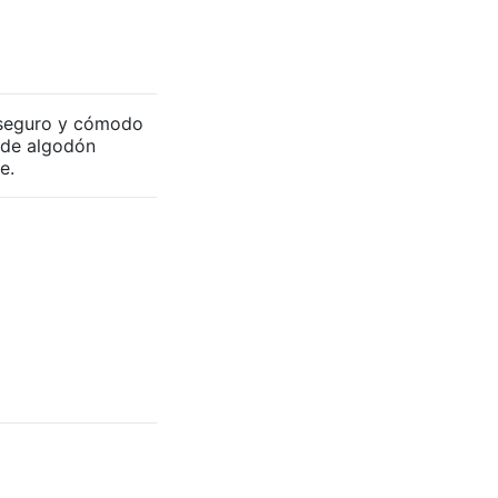
 seguro y cómodo
 de algodón
e.