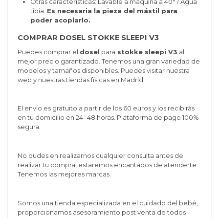
Otras características: Lavable a máquina a 40° / Agua
tibia.
Es necesaria la pieza del mástil para
poder acoplarlo.
COMPRAR DOSEL STOKKE SLEEPI V3
Puedes comprar el
dosel
para
stokke sleepi V3
al
mejor precio garantizado. Tenemos una gran variedad de
modelos y tamaños disponibles. Puedes visitar nuestra
web y nuestras tiendas físicas en Madrid.
El envío es gratuito a partir de los 60 euros y los recibirás
en tu domicilio en 24- 48 horas. Plataforma de pago 100%
segura.
No dudes en realizarnos cualquier consulta antes de
realizar tu compra, estaremos encantados de atenderte.
Tenemos las mejores marcas.
Somos una tienda especializada en el cuidado del bebé,
proporcionamos asesoramiento post venta de todos