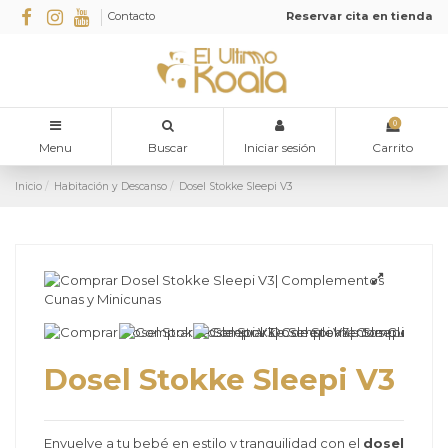
Contacto
Reservar cita en tienda
0
Menu
Buscar
Iniciar sesión
Carrito
Inicio
Habitación y Descanso
Dosel Stokke Sleepi V3
Dosel Stokke Sleepi V3
Envuelve a tu bebé en estilo y tranquilidad con el
dosel