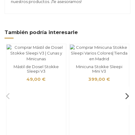
nuestros productos. ¡Te asesoramos!
También podría interesarle
Mástil de Dosel Stokke
Minicuna Stokke Sleepi
Sleepi V3
Mini V3
49,00 €
399,00 €