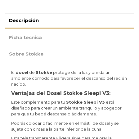
Descripción
Ficha técnica
Sobre Stokke
El
dosel
de
Stokke
protege de la luz y brinda un
ambiente cómodo para favorecer el descanso del recién
nacido.
Ventajas del Dosel Stokke Sleepi V3:
Este complemento para tu
Stokke Sleepi V3
está
diseñado para crear un ambiente tranquilo y acogedor
para que tu bebé descanse plácidamente.
Podrás colocarlo fácilmente en el mástil de dosel y se
sujeta con cintas a la parte inferior de la cuna.
Esta tela transparente y ligera sirve para mejorar la