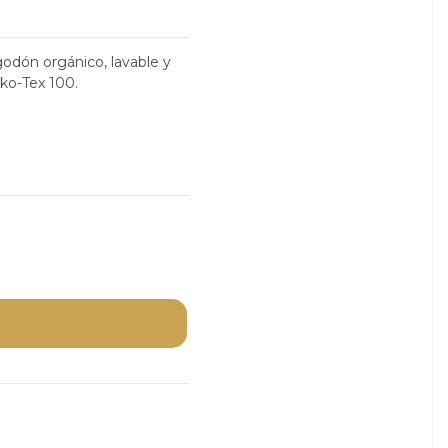
godón orgánico, lavable y
eko-Tex 100.