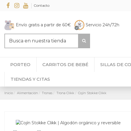
Contacto
Envío gratis a partir de 60€
Servicio 24h/72h
PORTEO
CARRITOS DE BEBÉ
SILLAS DE C
TIENDAS Y CITAS
Inicio
Alimentación
Tronas
Trona Clikk
Cojín Stokke Clikk