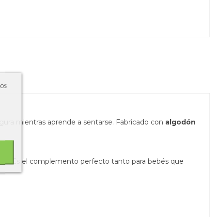
ros
egura mientras aprende a sentarse. Fabricado con
algodón
ica. Es el complemento perfecto tanto para bebés que