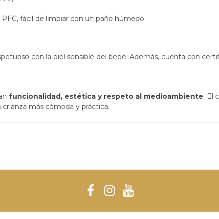
de PFC, fácil de limpiar con un paño húmedo
espetuoso con la piel sensible del bebé. Además, cuenta con certi
nan
funcionalidad, estética y respeto al medioambiente
. El
a crianza más cómoda y práctica.