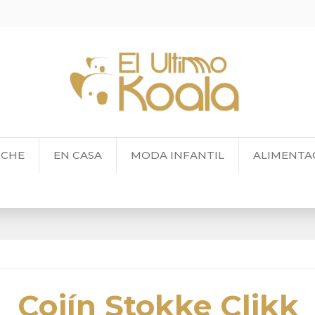
OCHE
EN CASA
MODA INFANTIL
ALIMENTA
Cojín Stokke Clikk