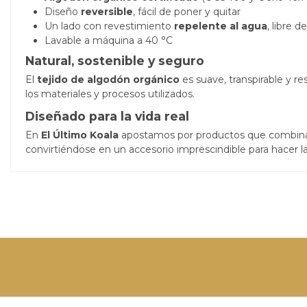
Diseño
reversible
, fácil de poner y quitar
Un lado con revestimiento
repelente al agua
, libre 
Lavable a máquina a 40 °C
Natural, sostenible y seguro
El
tejido de algodón orgánico
es suave, transpirable y r
los materiales y procesos utilizados.
Diseñado para la vida real
En
El Último Koala
apostamos por productos que combi
convirtiéndose en un accesorio imprescindible para hacer l