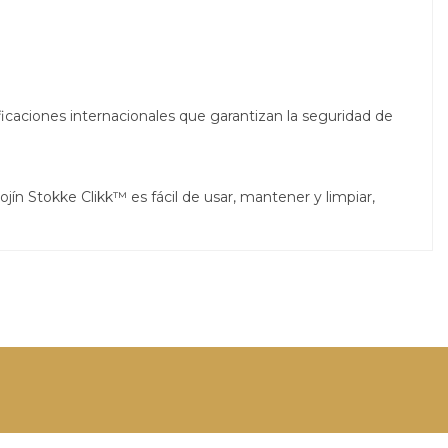
ficaciones internacionales que garantizan la seguridad de
 cojín Stokke Clikk™ es fácil de usar, mantener y limpiar,