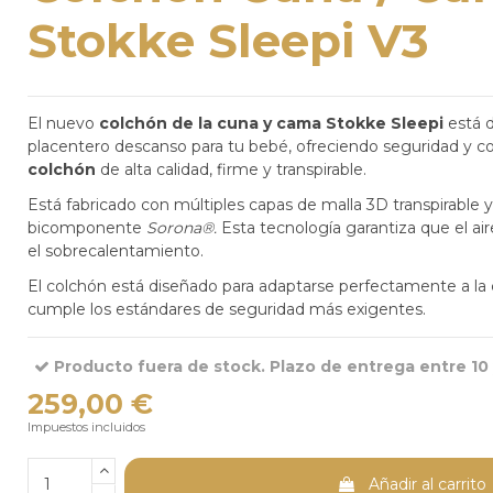
Stokke Sleepi V3
El nuevo
colchón de la cuna y cama Stokke Sleepi
está
d
placentero descanso para tu bebé, ofreciendo seguridad y 
colchón
de alta calidad, firme y transpirable.​
Está fabricado con múltiples capas de malla 3D transpirable y
bicomponente
Sorona®.
Esta tecnología
garantiza que el ai
el sobrecalentamiento.
El colchón está diseñado para adaptarse perfectamente a la
cumple los estándares de seguridad más exigentes.
Producto fuera de stock. Plazo de entrega entre 10 
259,00 €
Impuestos incluidos
Añadir al carrito