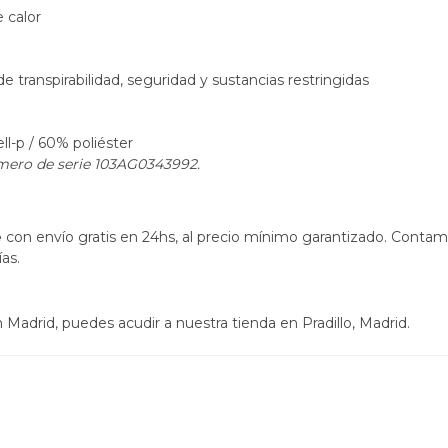
 calor
 transpirabilidad, seguridad y sustancias restringidas
ll-p / 60% poliéster
mero de serie 103AG0343992.
e
con envío gratis en 24hs, al precio mínimo garantizado. Contam
as.
Madrid, puedes acudir a nuestra tienda en Pradillo, Madrid.