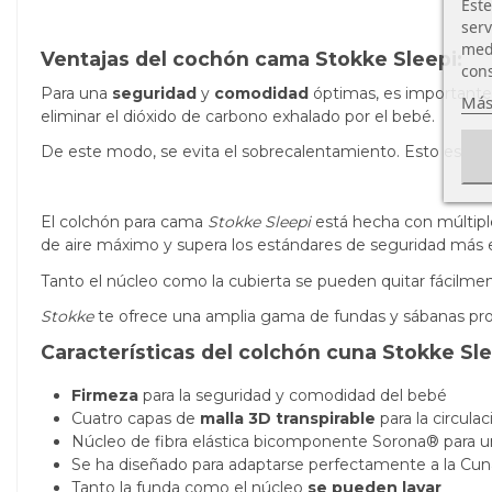
Este
serv
medi
Ventajas del cochón cama Stokke Sleepi:
cons
Para una
seguridad
y
comodidad
óptimas, es importante q
Más
eliminar el dióxido de carbono exhalado por el bebé.
De este modo, se evita el sobrecalentamiento. Esto es es
​El colchón para cama
Stokke Sleepi
está hecha con múltiple
de aire máximo y supera los estándares de seguridad más e
Tanto el núcleo como la cubierta se pueden quitar fácilmen
Stokke
te ofrece una amplia gama de fundas y sábanas prot
Características del colchón cuna Stokke Sle
Firmeza
para la seguridad y comodidad del bebé
Cuatro capas de
malla 3D transpirable
para la circulac
Núcleo de fibra elástica bicomponente Sorona® para
Se ha diseñado para adaptarse perfectamente a la C
Tanto la funda como el núcleo
se pueden lavar