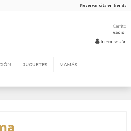
Reservar cita en tienda
Carrito
vacío
Iniciar sesión
CIÓN
JUGUETES
MAMÁS
ama