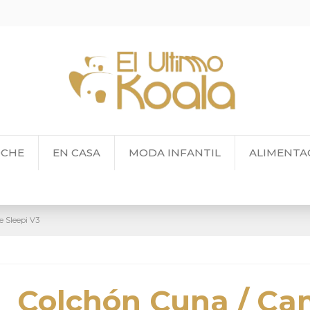
OCHE
EN CASA
MODA INFANTIL
ALIMENTA
 Sleepi V3
Colchón Cuna / C