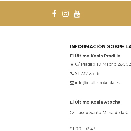
INFORMACIÓN SOBRE LA
El Último Koala Pradillo
C/ Pradillo 10 Madrid 2800
91 237 23 16
info@elultimokoala.es
El Último Koala Atocha
C/ Paseo Santa María de la C
91 001 92 47