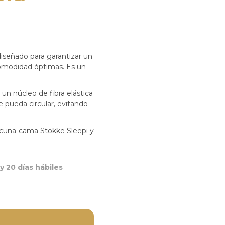
iseñado para garantizar un
comodidad óptimas. Es un
 un núcleo de fibra elástica
re pueda circular, evitando
 cuna-cama Stokke Sleepi y
y 20 días hábiles