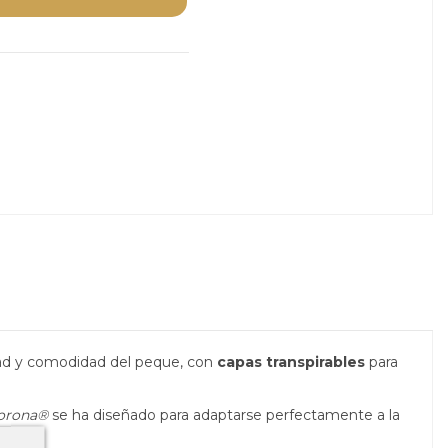
dad y comodidad del peque, con
capas transpirables
para
orona®
se ha diseñado para adaptarse perfectamente a la