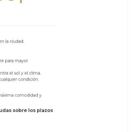
en la ciudad.
ire para mayor
ra el sol y el clima.
cualquier condición.
 máxima comodidad y
dudas sobre los plazos