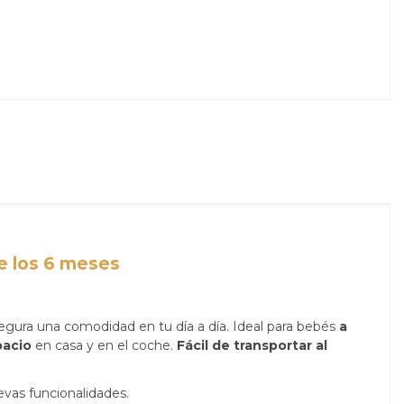
de los 6 meses
gura una comodidad en tu día a día. Ideal para bebés
a
pacio
en casa y en el coche.
Fácil de transportar al
vas funcionalidades.