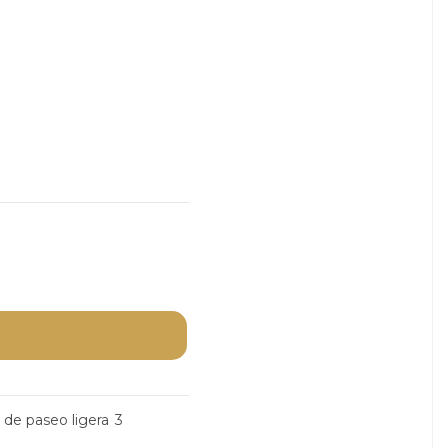
la de paseo ligera
3