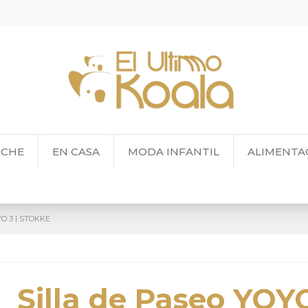
OCHE
EN CASA
MODA INFANTIL
ALIMENTA
YO 3 | STOKKE
Silla de Paseo YOYO