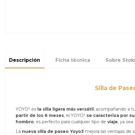
Descripción
Ficha técnica
Sobre Stok
Silla de Pase
YOYO³ es
la silla ligera más versátil
, acompañando a tu 
partir de los 6 meses
, el YOYO³
se caracteriza por s
hombro
, es perfecto para cualquier tipo de
viaje
, ya sea
La
nueva silla de paseo Yoyo3
mejora las ventajas de 