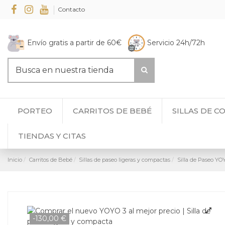
Contacto
Envío gratis a partir de 60€
Servicio 24h/72h
PORTEO
CARRITOS DE BEBÉ
SILLAS DE C
TIENDAS Y CITAS
Inicio
Carritos de Bebé
Sillas de paseo ligeras y compactas
Silla de Paseo YO
-130,00 €