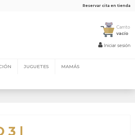
Reservar cita en tienda
Carrito
vacío
Iniciar sesión
CIÓN
JUGUETES
MAMÁS
 3 |