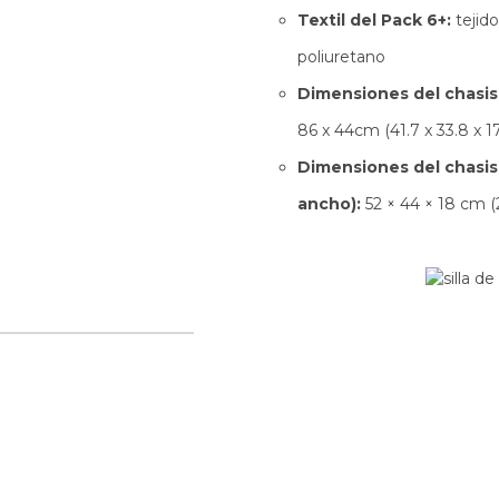
Textil del Pack 6+:
tejid
poliuretano
Dimensiones del chasis 
86 x 44cm (41.7 x 33.8 x 17
Dimensiones del chasis 
ancho):
52 × 44 × 18 cm (20