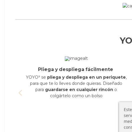
YO
Pliega y despliega fácilmente
YOYO³ se
pliega y despliega en un periquete
,
el
para que te lo lleves donde quieras. Diseñado
para
guardarse en cualquier rincón
o
colgártelo como un bolso
Este
serv
medi
cons