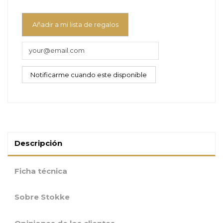
Añadir a mi lista de regalos
Descripción
Ficha técnica
Sobre Stokke