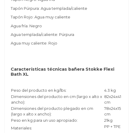
Tapón Púrpura: Agua templada/caliente
Tapón Rojo: Agua muy caliente
Agua fría: Negro
Agua templada/caliente: Púrpura
Agua muy caliente: Rojo
Características técnicas bañera Stokke Flexi
Bath XL
Peso del producto en kg/lbs:
4.3 kg
Dimensiones del producto en cm (largo x alto x
82x24x41
ancho):
cm
Dimensiones del producto plegado en cm
78x24x15
(largo x alto x ancho):
cm
Peso en kg para un uso apropiado:
21kg
PP + TPE
Materiales: