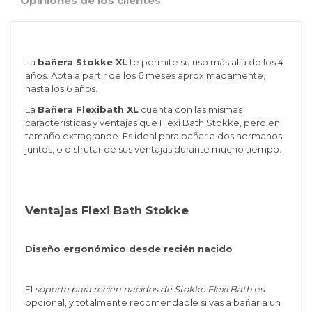
Opiniones de los clientes
La
bañera Stokke XL
te permite su uso más allá de los 4
años. Apta a partir de los 6 meses aproximadamente,
hasta los 6 años.
La
Bañera Flexibath XL
c
uenta con las mismas
características y ventajas que Flexi Bath Stokke, pero en
tamaño extragrande. Es ideal para bañar a dos hermanos
juntos, o disfrutar de sus ventajas durante mucho tiempo.
Ventajas Flexi Bath Stokke
Diseño ergonómico desde recién nacido
El
soporte para recién nacidos de Stokke Flexi Bath
es
opcional, y totalmente recomendable si vas a bañar a un