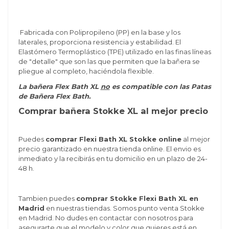
Fabricada con Polipropileno (PP) en la base y los
laterales, proporciona resistencia y estabilidad. El
Elastómero Termoplástico (TPE) utilizado en las finas líneas
de "detalle" que son las que permiten que la bañera se
pliegue al completo, haciéndola flexible.
La bañera Flex Bath XL
no
es compatible con las Patas
de Bañera Flex Bath.
Comprar bañera Stokke XL al mejor precio
Puedes
comprar Flexi Bath XL Stokke online
al mejor
precio garantizado en nuestra tienda online. El envio es
inmediato y la recibirás en tu domicilio en un plazo de 24-
48 h.
Tambien puedes
comprar Stokke Flexi Bath XL en
Madrid
en nuestras tiendas. Somos punto venta Stokke
en Madrid. No dudes en contactar con nosotros para
asegurarte que el modelo y color que quieres está en