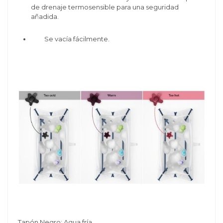
de drenaje termosensible para una seguridad
añadida.
Se vacía fácilmente.
Tapón Negro: Agua fría