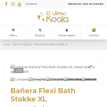
Contacto
Reservar cita en tienda
0
Menu
Buscar
Iniciar sesión
Carrito
Inicio
Baño e Higiene
Bañera Flexi Bath Stokke XL
-25%
Bañera Flexi Bath
Stokke XL