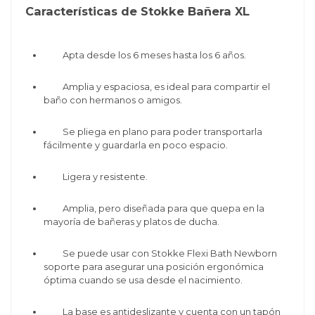
Características de Stokke Bañera XL
Apta desde los 6 meses hasta los 6 años.
Amplia y espaciosa, es ideal para compartir el
baño con hermanos o amigos.
Se pliega en plano para poder transportarla
fácilmente y guardarla en poco espacio.
Ligera y resistente.
Amplia, pero diseñada para que quepa en la
mayoría de bañeras y platos de ducha.
Se puede usar con Stokke Flexi Bath Newborn
soporte para asegurar una posición ergonómica
óptima cuando se usa desde el nacimiento.
La base es antideslizante y cuenta con un tapón