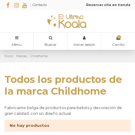
Contacto
Reservar cita en tienda
0
Menu
Buscar
Iniciar sesión
Carrito
Inicio
Marcas
Childhome
Todos los productos de
la marca Childhome
Fabricante belga de productos para bebés y decoración de
gran calidad, con un diseño actual.
No hay productos