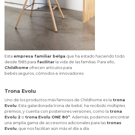
Esta
empresa familiar belga
que ha estado haciendo todo
desde 1985 para
facilitar
la vida de las familias. Para ello,
Childhome
ofrecen artículos para
bebés seguros, cómodos e innovadores.
Trona Evolu
Uno de los productos más famosos de Childhome es la
trona
Evolu
. Esta galardonada trona de bebé, ha recibido múltiples
premios, y cuenta con posteriores versiones, como la
trona
Evolu 2
o
trona
Evolu ONE 80º
. Además, podemos encontrar
una amplia gama de accesorios adicionales para las
tronas
Evolu
, que nos facilitan aún más el día a día.