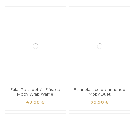
Fular Portabebés Elástico
Fular elástico preanudado
Moby Wrap Waffle
Moby Duet
49,90 €
79,90 €