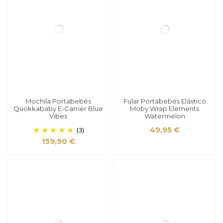
Mochila Portabebés
Fular Portabebés Elástico
Quokkababy E-Carrier Blue
Moby Wrap Elements
Vibes
Watermelon
(3)
49,95 €
159,90 €