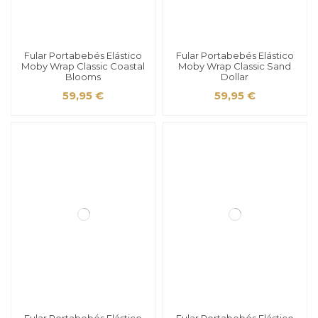
Fular Portabebés Elástico
Fular Portabebés Elástico
Moby Wrap Classic Coastal
Moby Wrap Classic Sand
Blooms
Dollar
59,95 €
59,95 €
Fular Portabebés Elástico
Fular Portabebés Elástico