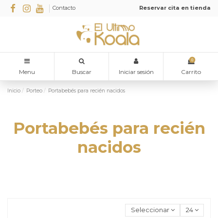
Contacto
Reservar cita en tienda
0
Menu
Buscar
Iniciar sesión
Carrito
Inicio
Porteo
Portabebés para recién nacidos
Portabebés para recién
nacidos
Seleccionar
24