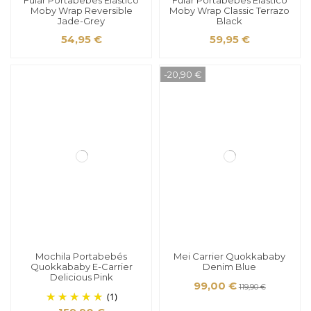
Moby Wrap Reversible
Moby Wrap Classic Terrazo
Jade-Grey
Black
54,95 €
59,95 €
-20,90 €
Mochila Portabebés
Mei Carrier Quokkababy
Quokkababy E-Carrier
Denim Blue
Delicious Pink
99,00 €
119,90 €
(1)