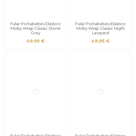
Fular Portabebés Elástico
Fular Portabebés Elástico
Moby Wrap Classic Stone
Moby Wrap Classic Night
Grey
Leopard
49,95 €
49,95 €
Fular Portabebés Elástico
Fular Portabebés Elástico