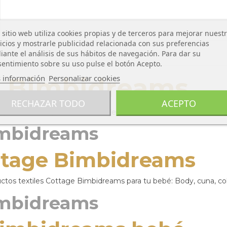
 sitio web utiliza cookies propias y de terceros para mejorar nuest
icios y mostrarle publicidad relacionada con sus preferencias
ante el análisis de sus hábitos de navegación. Para dar su
entimiento sobre su uso pulse el botón Acepto.
 información
Personalizar cookies
e Bimbidreams
RECHAZAR TODO
ACEPTO
que necesitas para el cuidado de tu bebé de esta marca.
imbidreams
ttage Bimbidreams
ctos textiles Cottage Bimbidreams para tu bebé: Body, cuna, col
imbidreams