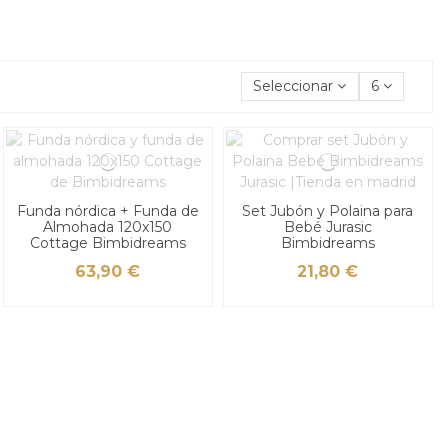
Seleccionar
6
Funda nórdica + Funda de
Set Jubón y Polaina para
Almohada 120x150
Bebé Jurasic
Cottage Bimbidreams
Bimbidreams
63,90 €
21,80 €