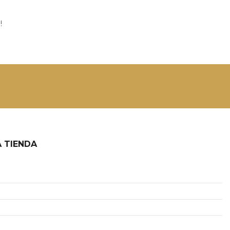
!
 TIENDA
2