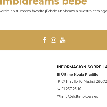
Bimbidreams bebé
tirá en tu marca favorita ¡Échale un vistazo a nuestro catálogo
INFORMACIÓN SOBRE LA
El Último Koala Pradillo
C/ Pradillo 10 Madrid 2800
91 237 23 16
info@elultimokoala.es