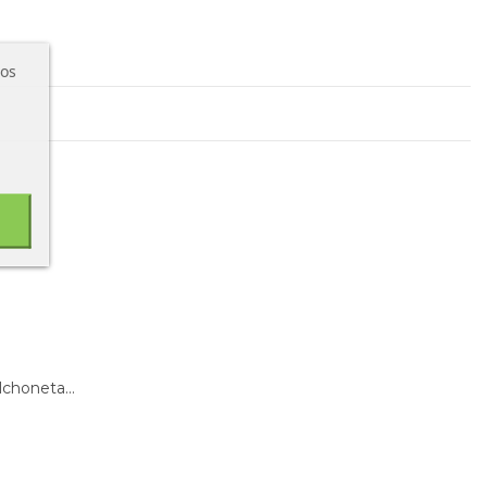
ros
choneta...