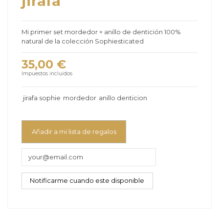
jirafa
Mi primer set mordedor + anillo de dentición 100%
natural de la colección
Sophiesticated
35,00 €
Impuestos incluidos
jirafa sophie
mordedor
anillo denticion
Añadir a mi lista de regalos