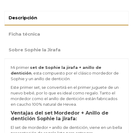
Descripción
Ficha técnica
Sobre Sophie la Jirafa
Mi primer
set de Sophie la jirafa + anillo de
dentición
, esta compuesto por el clásico mordedor de
Sophie y un anillo de dentición.
Este primer set, se convertirá en el primer juguete de un
nuevo bebé, por lo que es ideal como regalo. Tanto el
mordedor como el anillo de dentición están fabricados
en caucho 100% natural de Hevea.
Ventajas del set Mordedor + Anillo de
dentición Sophie la jirafa:
El set de mordedor + anillo de dentición, viene en un bella
presentación de regalo listo para entregar.