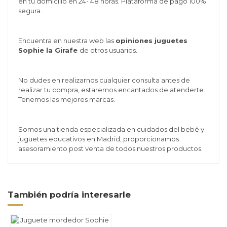
en tu domicilio en 24- 48 horas. Plataforma de pago 100%
segura.
Encuentra en nuestra web las
opiniones juguetes
Sophie la Girafe
de otros usuarios.
No dudes en realizarnos cualquier consulta antes de
realizar tu compra, estaremos encantados de atenderte.
Tenemos las mejores marcas.
Somos una tienda especializada en cuidados del bebé y
juguetes educativos en Madrid, proporcionamos
asesoramiento post venta de todos nuestros productos.
También podría interesarle