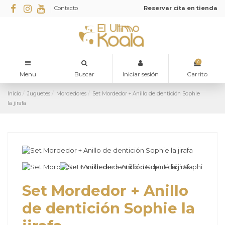
Contacto
Reservar cita en tienda
0
Menu
Buscar
Iniciar sesión
Carrito
Inicio
Juguetes
Mordedores
Set Mordedor + Anillo de dentición Sophie
la jirafa
Set Mordedor + Anillo
de dentición Sophie la